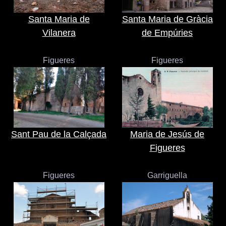
Santa Maria de
Santa Maria de Gràcia
Vilanera
de Empúries
Figueres
Figueres
Sant Pau de la Calçada
Maria de Jesús de
Figueres
Figueres
Garriguella