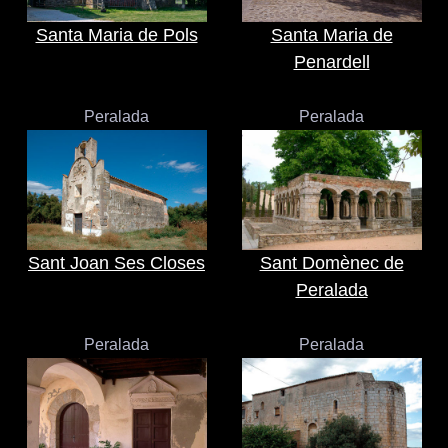
Santa Maria de Pols
Santa Maria de
Penardell
Peralada
Peralada
Sant Joan Ses Closes
Sant Domènec de
Peralada
Peralada
Peralada