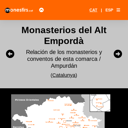
CAT
|
ESP
Monasterios del Alt
Empordà
Relación de los monasterios y
conventos de esta comarca /
Ampurdán
(
Catalunya
)