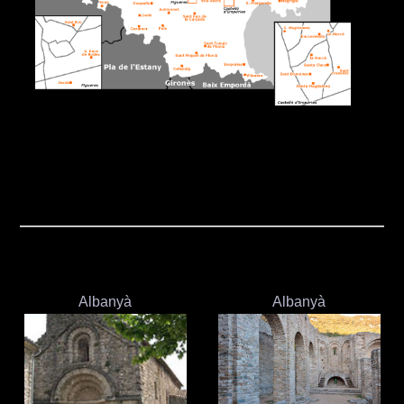
Albanyà
Albanyà