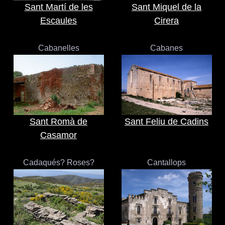
Sant Martí de les
Sant Miquel de la
Escaules
Cirera
Cabanelles
Cabanes
Sant Romà de
Sant Feliu de Cadins
Casamor
Cadaqués? Roses?
Cantallops