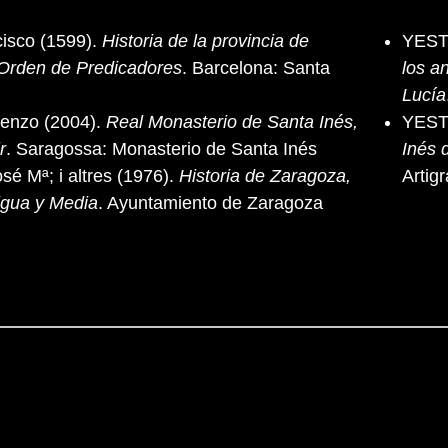
isco (1599).
Historia de la provincia de
YESTE
 Orden de Predicadores
. Barcelona: Santa
los a
Lucía
enzo (2004).
Real Monasterio de Santa Inés,
YESTE
r
. Saragossa: Monasterio de Santa Inés
Inés 
 Mª; i altres (1976).
Historia de Zaragoza,
Artig
igua y Media
. Ayuntamiento de Zaragoza