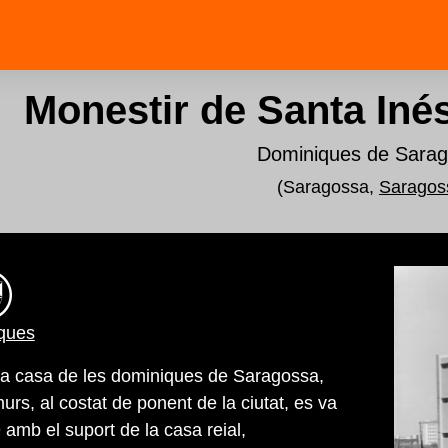
Monestir de Santa Iné
Dominiques de Sara
(Saragossa,
Saragos
ques
la casa de les dominiques de Saragossa,
rs, al costat de ponent de la ciutat, es va
9 amb el suport de la casa reial,