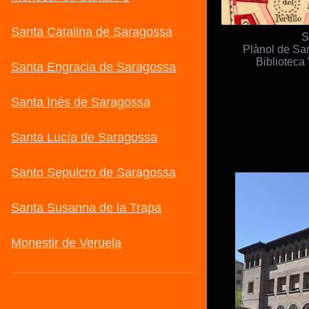
S
Plànol de Sar
Biblioteca