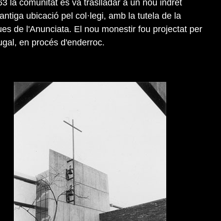
3 la comunitat es va traslladar a un nou indret
antiga ubicació pel col·legi, amb la tutela de la
s de l'Anunciata. El nou monestir fou projectat per
ugal, en procés d'enderroc.