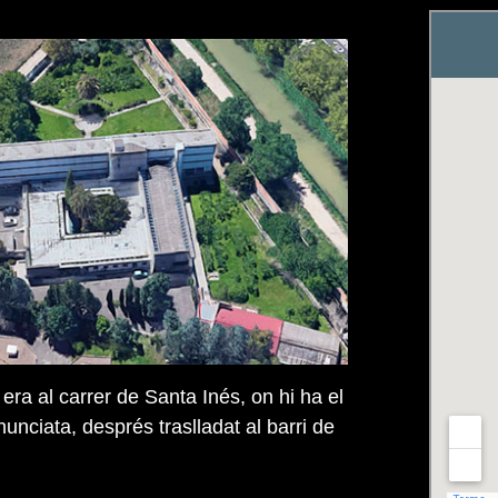
 era al carrer de Santa Inés, on hi ha el
nunciata, després traslladat al barri de