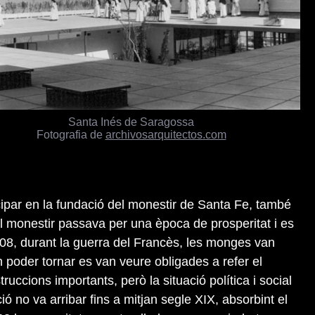
Santa Inés de Saragossa
Fotografia de
archivosarquitectos.com
cipar en la fundació del monestir de Santa Fe, també
l monestir passava per una època de prosperitat i es
1808, durant la guerra del Francès, les monges van
poder tornar es van veure obligades a refer el
ruccions importants, però la situació política i social
ció no va arribar fins a mitjan segle XIX, absorbint el