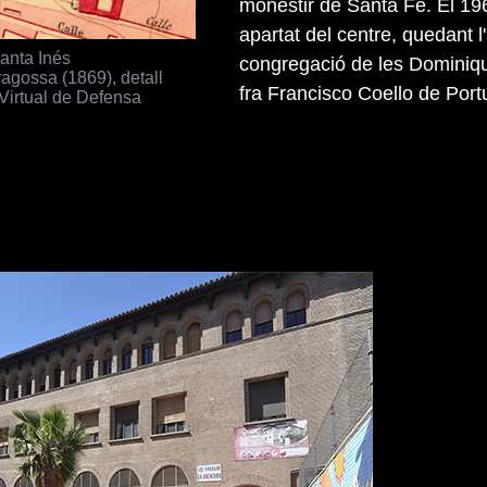
monestir de Santa Fe. El 196
apartat del centre, quedant l'
anta Inés
congregació de les Dominique
agossa (1869), detall
fra Francisco Coello de Port
 Virtual de Defensa