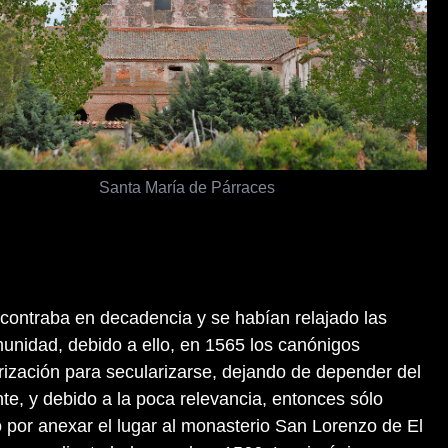
Santa María de Párraces
ncontraba en decadencia y se habían relajado las
unidad, debido a ello, en 1565 los canónigos
orización para secularizarse, dejando de depender del
te, y debido a la poca relevancia, entonces sólo
ó por anexar el lugar al monasterio San Lorenzo de El