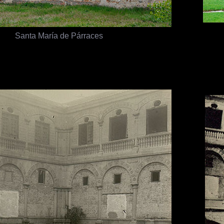
Santa María de Párraces