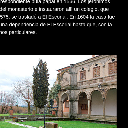
orrespondiente bula papal en 1566. Los jerónimos
el monasterio e instauraron allí un colegio, que
75, se trasladó a El Escorial. En 1604 la casa fue
 una dependencia de El Escorial hasta que, con la
os particulares.