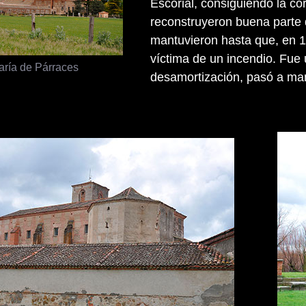
Escorial, consiguiendo la c
reconstruyeron buena parte d
mantuvieron hasta que, en 15
víctima de un incendio. Fue
ría de Párraces
desamortización, pasó a man