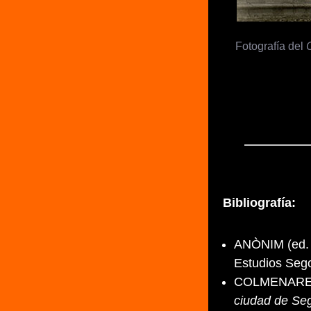
Fotografía del
Bibliografía:
ANÒNIM (ed.
Estudios Seg
COLMENARES,
ciudad de Seg