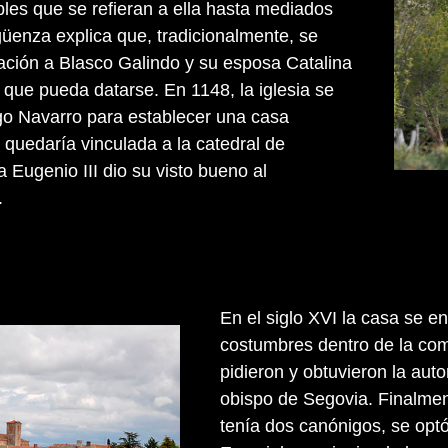
les que se refieran a ella hasta mediados
igüenza explica que, tradicionalmente, se
dación a Blasco Galindo y su esposa Catalina
que pueda datarse. En 1148, la iglesia se
go Navarro para establecer una casa
 quedaría vinculada a la catedral de
 Eugenio III dio su visto bueno al
.
En el siglo XVI la casa se e
costumbres dentro de la com
pidieron y obtuvieron la aut
obispo de Segovia. Finalmen
tenía dos canónigos, se opt