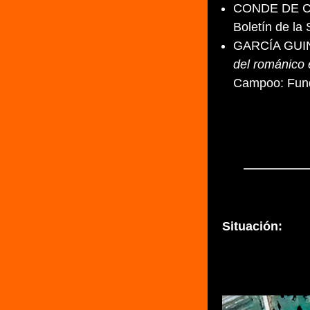
CONDE DE C
Boletín de la
GARCÍA GUINE
del románico 
Campoo: Fund
Situación: