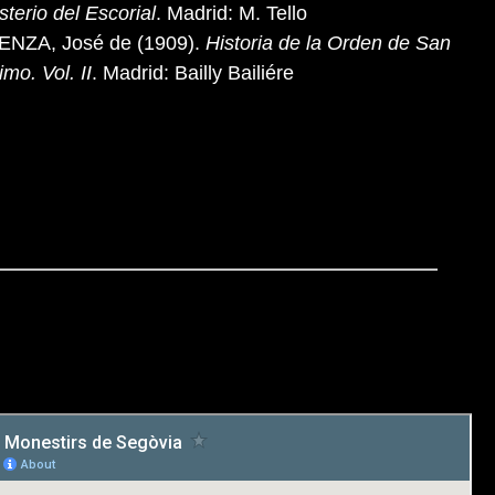
terio del Escorial
. Madrid: M. Tello
ENZA, José de (1909).
Historia de la Orden de San
mo. Vol. II
. Madrid: Bailly Bailiére