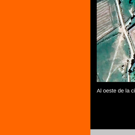
Al oeste de la 