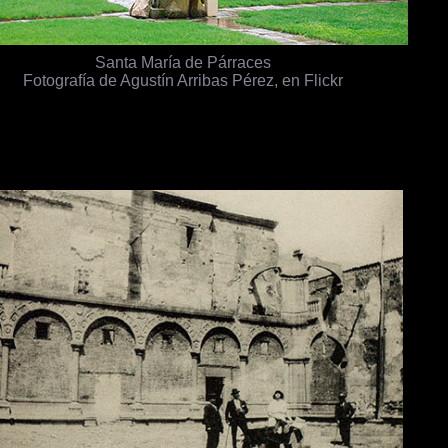
Santa María de Párraces
Fotografía de Agustín Arribas Pérez, en Flickr