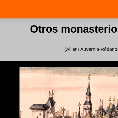
Otros monasterios
(
Allier
/
Auvernia-Ródano