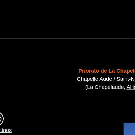
Priorato de La Chape
Chapelle Aude / Saint-N
(La Chapelaude,
Alli
tinos