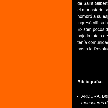
de Saint-Gilbert
el monasterio s
nombró a su esp
ingresó allí su
Existen pocos d
bajo la tutela d
tenía comunidad
hasta la Revolu
Bibliografía:
ARDURA, Ber
monastères de