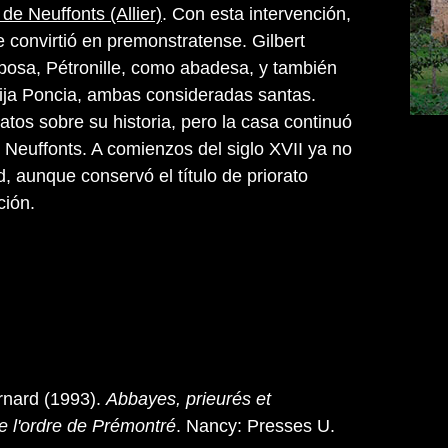
 de Neuffonts (Allier)
. Con esta intervención,
e convirtió en premonstratense. Gilbert
osa, Pétronille, como abadesa, y también
 hija Poncia, ambas consideradas santas.
atos sobre su historia, pero la casa continuó
e Neuffonts. A comienzos del siglo XVII ya no
, aunque conservó el título de priorato
ción.
nard (1993).
Abbayes, prieurés et
 l'ordre de Prémontré
. Nancy: Presses U.