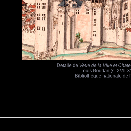
Detalle de
Veüe de la Ville et Chat
Louis Boudan (s. XVII-XV
Bibliothèque nationale de 