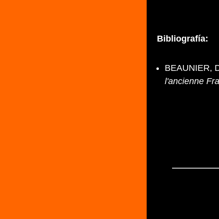
Bibliografía:
BEAUNIER, D
l'ancienne Fr