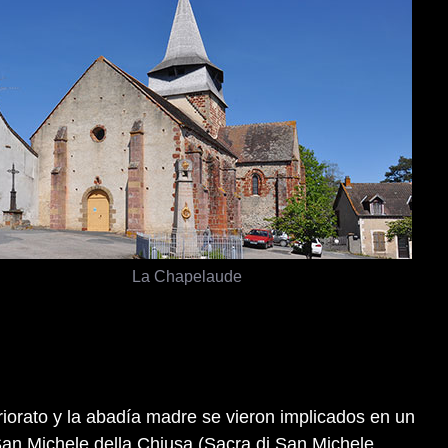
La Chapelaude
 priorato y la abadía madre se vieron implicados en un
an Michele della Chiusa (Sacra di San Michele,