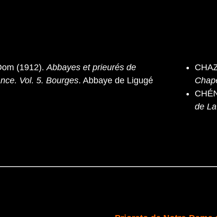
om (1912).
Abbayes et prieurés de
CHAZA
ance. Vol. 5. Bourges
. Abbaye de Ligugé
Chape
CHÉN
de La