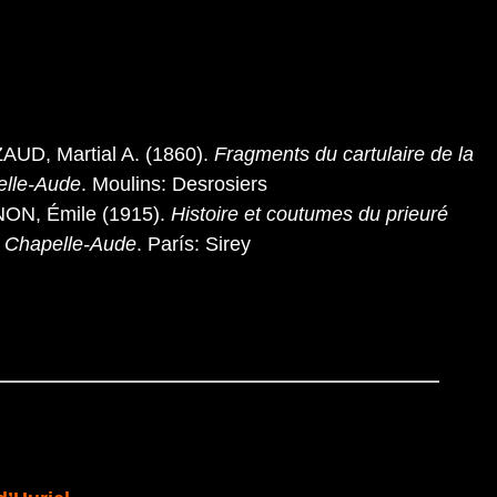
UD, Martial A. (1860).
Fragments du cartulaire de la
lle-Aude
. Moulins: Desrosiers
ON, Émile (1915).
Histoire et coutumes du prieuré
 Chapelle-Aude
. París: Sirey