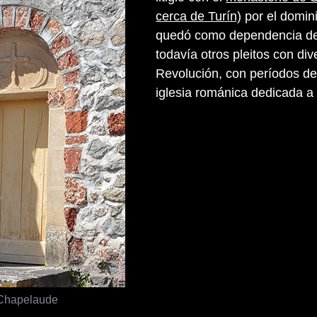
cerca de Turín)
por el domin
quedó como dependencia de
todavía otros pleitos con dive
Revolución, con períodos d
iglesia románica dedicada a 
Chapelaude