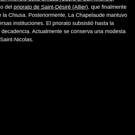
io del
priorato de Saint-Désiré (Allier)
, que finalmente
 la Chiusa. Posteriormente, La Chapelaude mantuvo
rsas instituciones. El priorato subsistió hasta la
e decadencia. Actualmente se conserva una modesta
Saint-Nicolas.