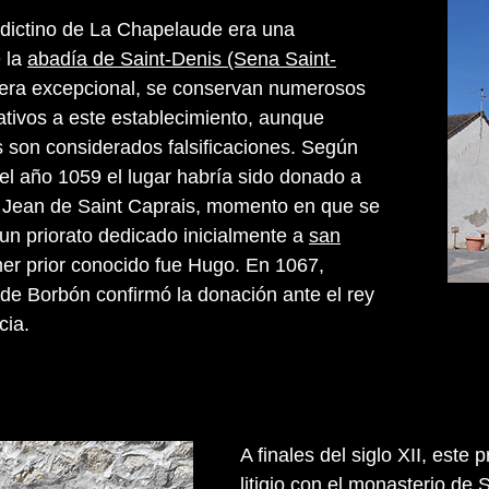
edictino de La Chapelaude era una
 la
abadía de Saint-Denis (Sena Saint-
era excepcional, se conservan numerosos
tivos a este establecimiento, aunque
s son considerados falsificaciones. Según
 el año 1059 el lugar habría sido donado a
r Jean de Saint Caprais, momento en que se
un priorato dedicado inicialmente a
san
er prior conocido fue Hugo. En 1067,
de Borbón confirmó la donación ante el rey
cia.
A finales del siglo XII, este
litigio con el
monasterio de S