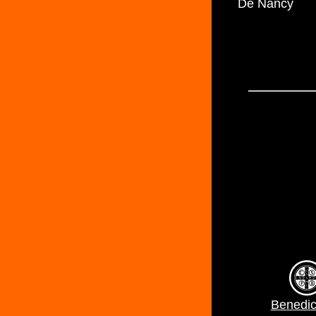
De Nancy
Benedic