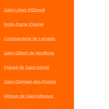
Saint-Léger d’Ébreuil
Notre-Dame d’Huriel
Commanderie de Lamaids
Saint-Gilbert de Neuffonts
Prieuré de Saint-Désiré
Saint-Germain-des-Fossés
Abbaye de Saint-Menoux