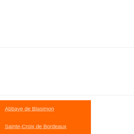
Abbaye de Blasimon
Sainte-Croix de Bordeaux