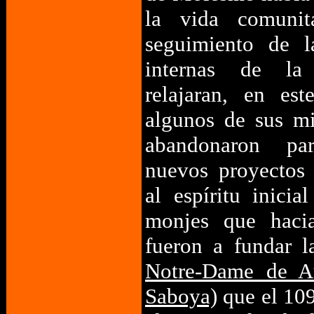
la vida comunit
seguimiento de l
internas de la
relajaran, en est
algunos de sus m
abandonaron par
nuevos proyectos 
al espíritu inici
monjes que haci
fueron a fundar l
Notre-Dame de Au
Saboya)
que el 109