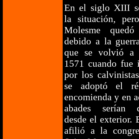
En el siglo XIII 
la situación, pe
Molesme quedó 
debido a la guerr
que se volvió a 
1571 cuando fue 
por los calvinist
se adoptó el r
encomienda y en a
abades serían d
desde el exterior.
afilió a la congr