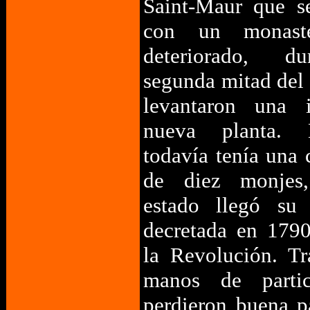
Saint-Maur que s
con un monast
deteriorado, d
segunda mitad del
levantaron una i
nueva planta.
todavía tenía una
de diez monjes
estado llegó su 
decretada en 1790
la Revolución. Tr
manos de partic
perdieron buena p