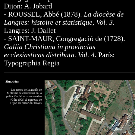
Dijon: A. Jobard
- ROUSSEL, Abbé (1878).
La diocèse de
Langres: histoire et statistique, Vol. 3
.
Langres: J. Dallet
- SAINT-MAUR, Congregació de (1728).
Gallia Christiana in provincias
ecclesiasticas distributa. Vol. 4
. París:
Typographia Regia
Situación:
Les restos de la abadía de
Molesme se encuentran en la
población del mismo nombre
(Côte d'Or) al noroeste de
Dijon en dirección Troyes