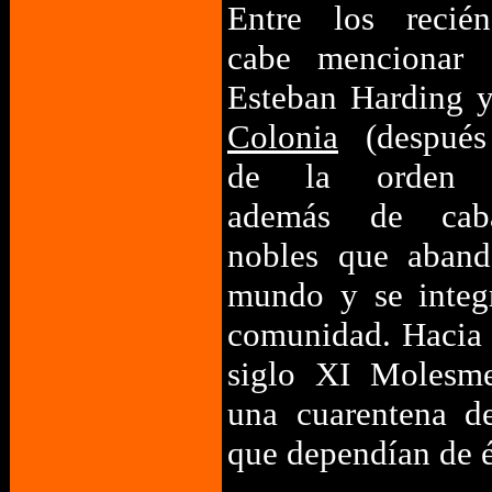
Entre los recién
cabe mencionar e
Esteban Harding 
Colonia
(después
de la orden ca
además de caba
nobles que aband
mundo y se integ
comunidad. Hacia 
siglo XI Molesme
una cuarentena de
que dependían de é