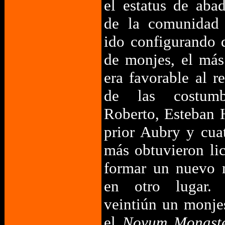
el estatus de aba
de la comunidad 
ido configurando 
de monjes, el má
era favorable al r
de las costumb
Roberto, Esteban 
prior Aubry y cua
más obtuvieron li
formar un nuevo 
en otro lugar.
veintiún un monje
el
Novum Monast