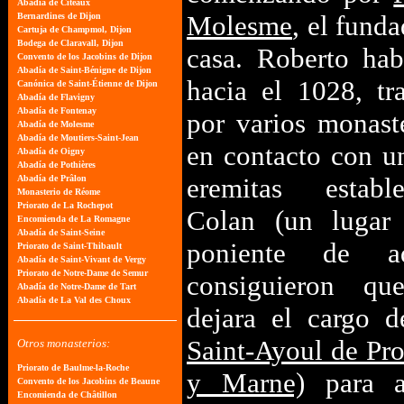
Molesme
, el funda
casa. Roberto hab
hacia el 1028, tr
por varios monast
en contacto con u
eremitas estab
Colan (un lugar 
poniente de a
consiguieron qu
dejara el cargo d
Saint-Ayoul de Pr
y Marne)
para a