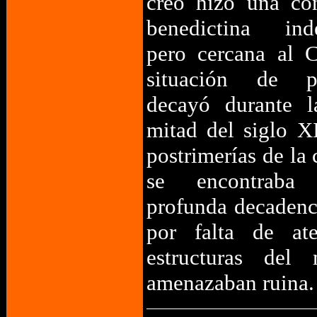
creó hizo una co
benedictina inde
pero cercana al C
situación de pr
decayó durante l
mitad del siglo X
postrimerías de la 
se encontrab
profunda decadenc
por falta de ate
estructuras del 
amenazaban ruina.