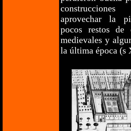
construccion
aprovechar la pi
pocos restos de e
medievales y algu
la última época (s 