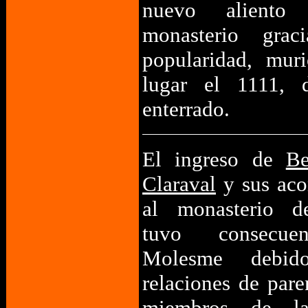
nuevo aliento
monasterio gra
popularidad, mur
lugar el 1111, 
enterrado.
El ingreso de
Be
Claraval
y sus aco
al monasterio d
tuvo consecue
Molesme debi
relaciones de par
miembros de la