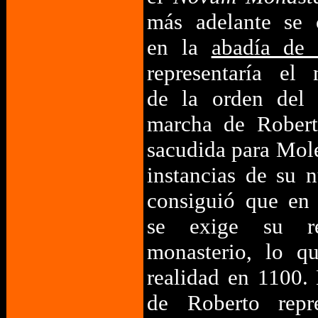
más adelante se c
en la
abadía de 
representaría el 
de la orden del 
marcha de Robert
sacudida para Mol
instancias de su 
consiguió que en
se exige su re
monasterio, lo q
realidad en 1100.
de Roberto repr