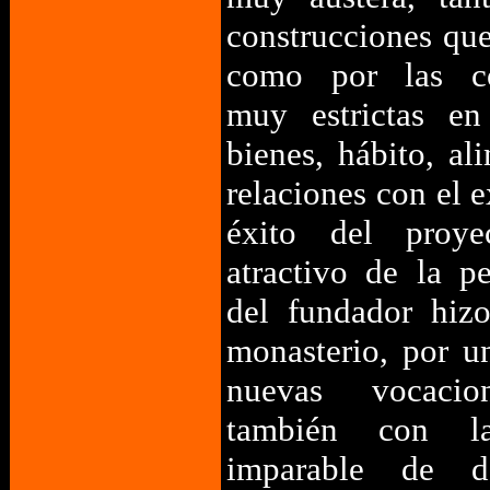
construcciones qu
como por las co
muy estrictas en
bienes, hábito, al
relaciones con el ex
éxito del proy
atractivo de la p
del fundador hizo
monasterio, por u
nuevas vocacio
también con la
imparable de do