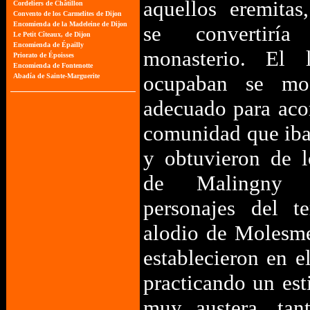
aquellos eremitas
se convertir
monasterio. El 
ocupaban se mo
adecuado para ac
comunidad que iba
y obtuvieron de l
de Malingny 
personajes del te
alodio de Molesm
establecieron en 
practicando un est
muy austera, tan