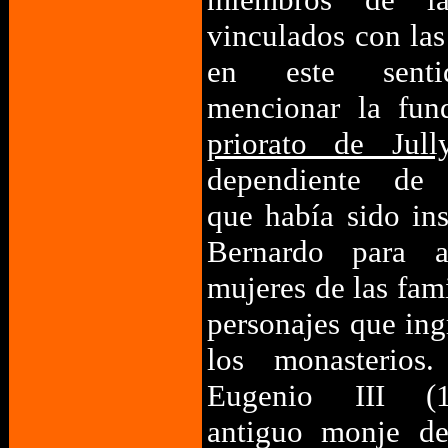
vinculados con las
en este sent
mencionar la fun
priorato de Jull
dependiente de
que había sido in
Bernardo para a
mujeres de las fami
personajes que in
los monasterios
Eugenio III (1
antiguo monje de