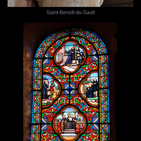
Saint-Benoît-du-Sault