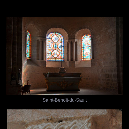
Saint-Benoît-du-Sault