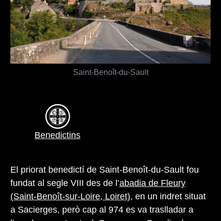
Saint-Benoît-du-Sault
Benedictins
El priorat benedictí de Saint-Benoît-du-Sault fou
fundat al segle VIII des de l’
abadia de Fleury
(Saint-Benoît-sur-Loire, Loiret)
, en un indret situat
a Sacierges, però cap al 974 es va traslladar a