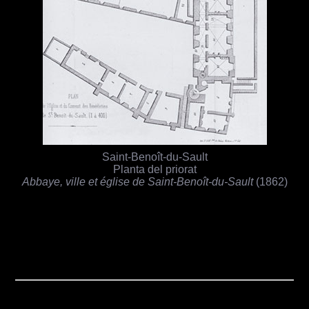
Saint-Benoît-du-Sault
Planta del priorat
Abbaye, ville et église de Saint-Benoît-du-Sault
(1862)