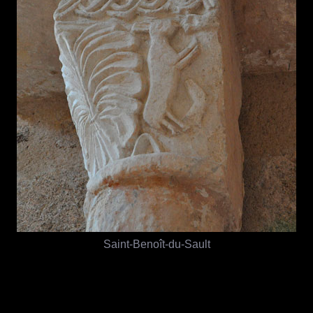
Saint-Benoît-du-Sault