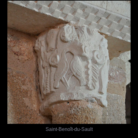
Saint-Benoît-du-Sault