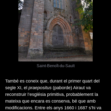
Saint-Benoît-du-Sault
També es coneix que, durant el primer quart del
segle XI, el
praepositus
(paborde) Airaut va
reconstruir l’església primitiva, probablement la
mateixa que encara es conserva, bé que amb
modificacions. Entre els anys 1660 i 1687 s’hi va