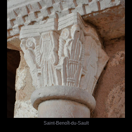
Saint-Benoît-du-Sault