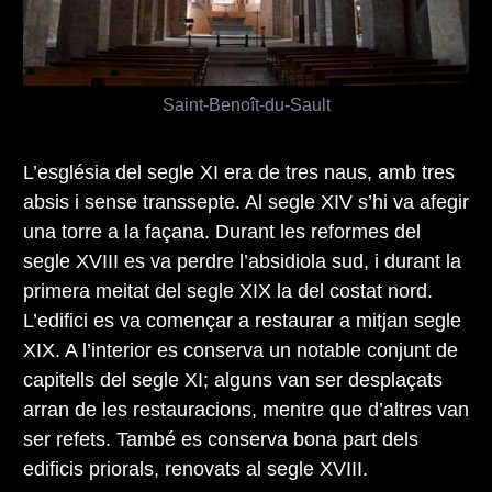
Saint-Benoît-du-Sault
L’església del segle XI era de tres naus, amb tres
absis i sense transsepte. Al segle XIV s’hi va afegir
una torre a la façana. Durant les reformes del
segle XVIII es va perdre l’absidiola sud, i durant la
primera meitat del segle XIX la del costat nord.
L’edifici es va començar a restaurar a mitjan segle
XIX. A l’interior es conserva un notable conjunt de
capitells del segle XI; alguns van ser desplaçats
arran de les restauracions, mentre que d’altres van
ser refets. També es conserva bona part dels
edificis priorals, renovats al segle XVIII.