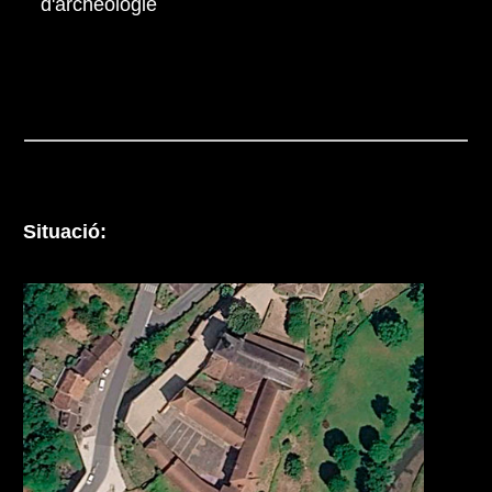
d'archéologie
Situació: