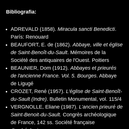
Bibliografia:
ADREVALD (1858).
Miracula sancti Benedicti
.
París: Renouard
BEAUFORT, E. de (1862).
Abbaye, ville et église
de Saint-Benoît-du-Sault
. Mémoires de la
Société des antiquaires de l'Ouest. Poitiers
BEAUNIER, Dom (1912).
Abbayes et prieurés
de l'ancienne France. Vol. 5. Bourges
. Abbaye
de Ligugé
CROZET, René (1957).
L'église de Saint-Benoît-
du-Sault (Indre)
. Bulletin Monumental, vol. 115/4
VERGNOLLE, Eliane (1987).
L’ancien prieuré de
Saint-Benoit-du-Sault.
Congrès archéologique
de France, 142 ss. Société française