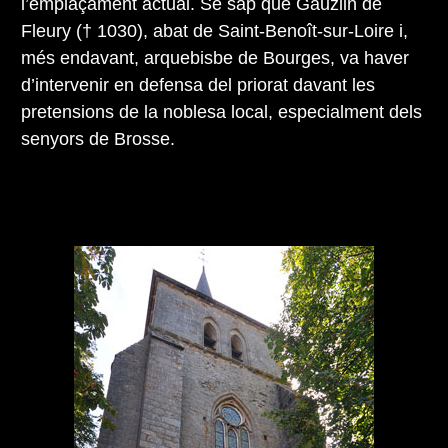
l’emplaçament actual. Se sap que Gauzlin de
Fleury († 1030), abat de Saint-Benoît-sur-Loire i,
més endavant, arquebisbe de Bourges, va haver
d’intervenir en defensa del priorat davant les
pretensions de la noblesa local, especialment dels
senyors de Brosse.