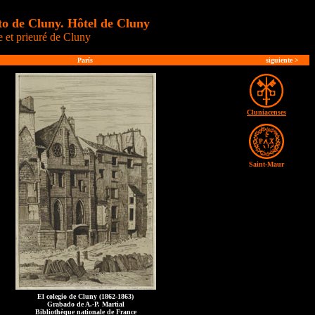
to de Cluny. Hôtel de Cluny
 et prieuré de Cluny
París
siguiente
>
Cluniacenses
Saint-Maur
El colegio de Cluny (1862-1863)
Grabado de A.-P. Martial
Bibliothèque nationale de France