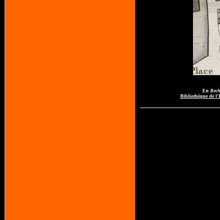
En
Rech
Bibliothèque de l'I