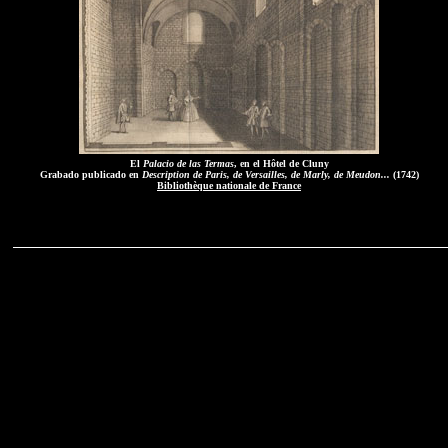
El
Palacio de las Termas
, en el Hôtel de Cluny
Grabado publicado en
Description de Paris, de Versailles, de Marly, de Meudon...
(1742)
Bibliothèque nationale de France