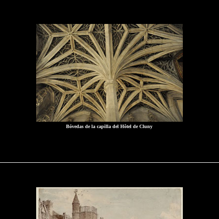
Bóvedas de la capilla del Hôtel de Cluny