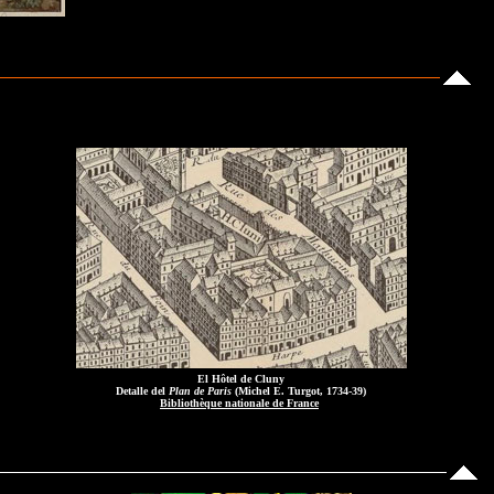
El Hôtel de Cluny
Detalle del
Plan de Paris
(Michel E. Turgot, 1734-39)
Bibliothèque nationale de France