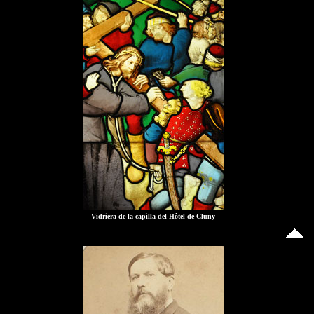
Vidriera de la capilla del Hôtel de Cluny