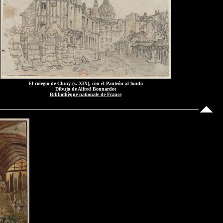
El colegio de Cluny (s. XIX), con el Panteón al fondo
Dibujo de Alfred Bonnardot
Bibliothèque nationale de France