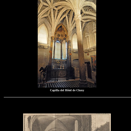
Capilla del Hôtel de Cluny