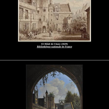
El Hôtel de Cluny (1829)
Bibliothèque nationale de France