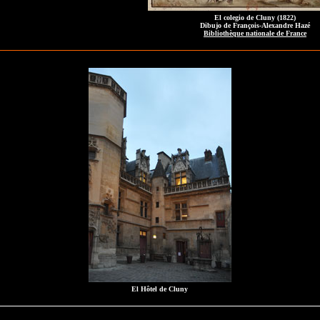
El colegio de Cluny (1822)
Dibujo de François-Alexandre Hazé
Bibliothèque nationale de France
El Hôtel de Cluny