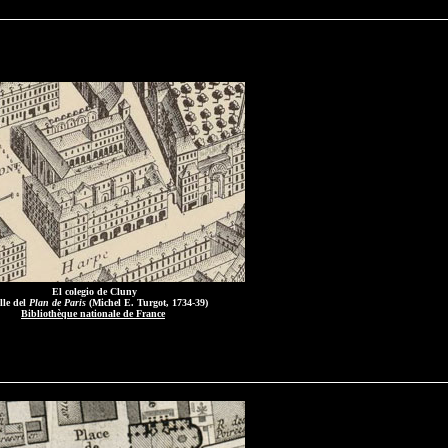
El colegio de Cluny
lle del
Plan de Paris
(Michel E. Turgot, 1734-39)
Bibliothèque nationale de France