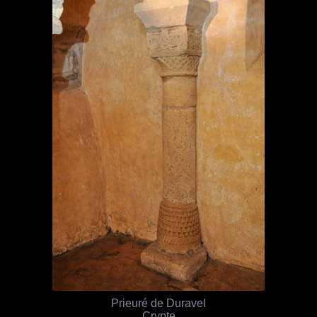
Prieuré de Duravel
Crypte