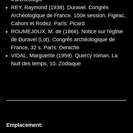
REY, Raymond (1938). Duravel. Congrès
Archéologique de France. 100e session. Figeac,
Cahors et Rodez. París: Picard
ROUMEJOUX, M. de (1866). Notice sur l'église
de Duravel (Lot). Congrès archéologique de
France, 32 s. París: Derache
VIDAL, Marguerite (1959). Quercy roman. La
Nuit des temps, 10. Zodiaque
Emplacement: