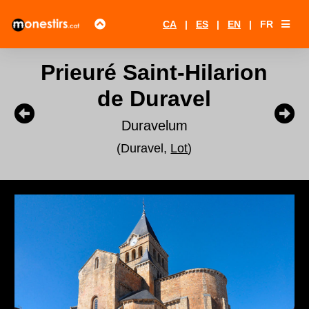
CA
|
ES
|
EN
|
FR
Prieuré Saint-Hilarion
de Duravel
Duravelum
(Duravel,
Lot
)