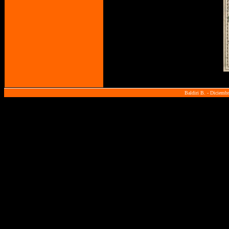
Baldiri B. - Diciemb