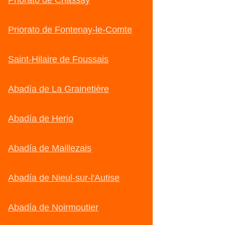
Priorato de Chassay
Priorato de Fontenay-le-Comte
Saint-Hilaire de Foussais
Abadía de La Grainetière
Abadía de Herio
Abadía de Maillezais
Abadía de Nieul-sur-l'Autise
Abadía de Noirmoutier