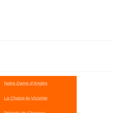
Notre-Dame d’Angles
La Chaize-le-Vicomte