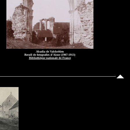
Abadia de Valchrétien
Recull de fotografies d'Aisne (1907-1913)
Bibliothèque nationale de France