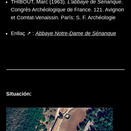
THIBOUT, Marc (1963).
L'abbaye de Sénanque
.
Congrès Archéologique de France. 121. Avignon
et Comtat-Venaissin. París: S. F. Archéologie
Enllaç ↗ :
Abbaye Notre-Dame de Sénanque
Situación: