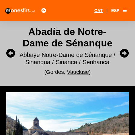
CAT
|
ESP
Abadía de Notre-
Dame de Sénanque
Abbaye Notre-Dame de Sénanque /
Sinanqua / Sinanca / Senhanca
(Gordes,
Vaucluse
)