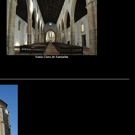
Santa Clara de Santarém