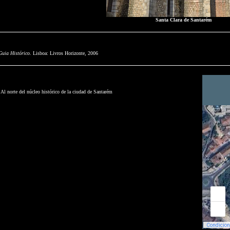
Santa Clara de Santarém
Guia Histórico
. Lisboa: Livros Horizonte, 2006
Al norte del núcleo histórico de la ciudad de Santarém