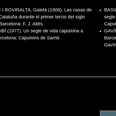
 ROVIRALTA, Gaietà (1906). Las casas de
BASIL
Cataluña durante el primer tercio del siglo
segle
Barcelona: F. J. Altés
Caput
Í (1977). Un segle de vida caputxina a
GAVÍN
rcelona: Caputxins de Sarrià
Barce
Gaví