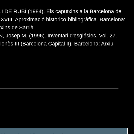
I DE RUBÍ (1984). Els caputxins a la Barcelona del
 XVIII. Aproximació històrico-bibliogràfica. Barcelona:
xins de Sarrià
, Josep M. (1996). Inventari d'esglésies. Vol. 27.
lonès III (Barcelona Capital II). Barcelona: Arxiu
n