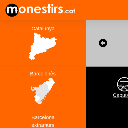
Caput