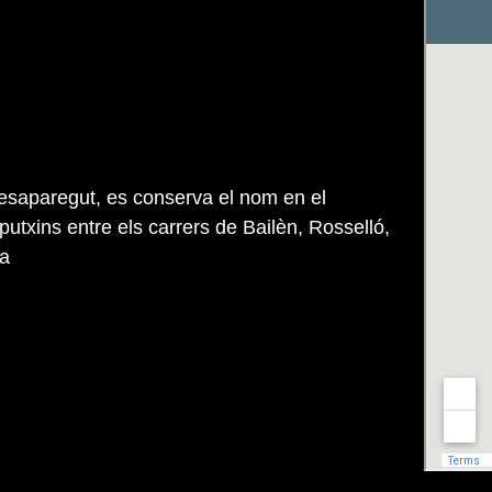
esaparegut, es conserva el nom en el
utxins entre els carrers de Bailèn, Rosselló,
ga