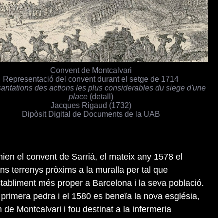
Convent de Montcalvari
Representació del convent durant el setge de 1714
antations des actions les plus considerables du siege d'une
place
(detall)
Jacques Rigaud (1732)
Dipòsit Digital de Documents de la UAB
nien el convent de Sarrià, el mateix any 1578 el
ns terrenys pròxims a la muralla per tal que
tabliment més proper a Barcelona i la seva població.
 primera pedra i el 1580 es beneïa la nova església,
de Montcalvari i fou destinat a la infermeria