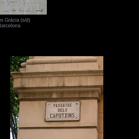
ns Gràcia
(s/d)
 Barcelona