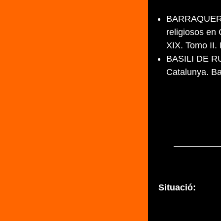
BARRAQUER I
religiosos en 
XIX. Tomo II. 
BASILI DE RUB
Catalunya. Ba
Situació: