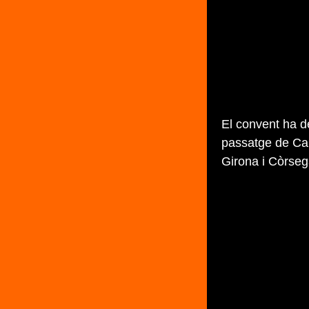
El convent ha d
passatge de Cap
Girona i Còrse