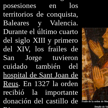
posesiones en los
territorios de conquista,
Baleares y Valencia.
Durante el último cuarto
del siglo XIII y primero
del XIV, los frailes de
San Jorge tuvieron
cuidado también del
hospital de Sant Joan de
Reus
. En 1327 la orden
recibió la importante
donación del castillo de
Fraile de la orden de Mon
Detalle de
Vi