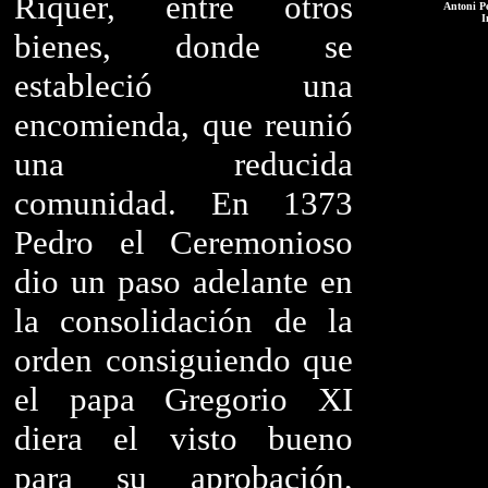
Riquer, entre otros
Antoni Pe
I
bienes, donde se
estableció una
encomienda, que reunió
una reducida
comunidad. En 1373
Pedro el Ceremonioso
dio un paso adelante en
la consolidación de la
orden consiguiendo que
el papa Gregorio XI
diera el visto bueno
para su aprobación,