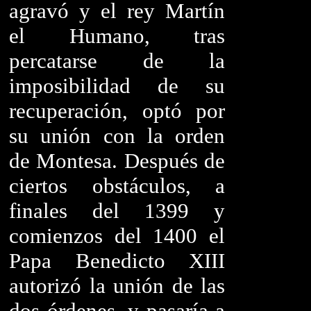
agravó y el rey Martín
el Humano, tras
percatarse de la
imposibilidad de su
recuperación, optó por
su unión con la orden
de Montesa. Después de
ciertos obstáculos, a
finales del 1399 y
comienzos del 1400 el
Papa Benedicto XIII
autorizó la unión de las
dos órdenes, y pasaría a