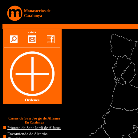
Monasterios de
Catalunya
català
Órdenes
Casas de San Jorge de Alfama
En Catalunya
Priorato de Sant Jordi de Alfama
Encomienda de Alcarràs