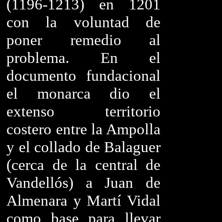
(1196-1213) en 1201
con la voluntad de
poner remedio al
problema. En el
documento fundacional
el monarca dio el
extenso territorio
costero entre la Ampolla
y el collado de Balaguer
(cerca de la central de
Vandellós) a Juan de
Almenara y Martí Vidal
como base para llevar