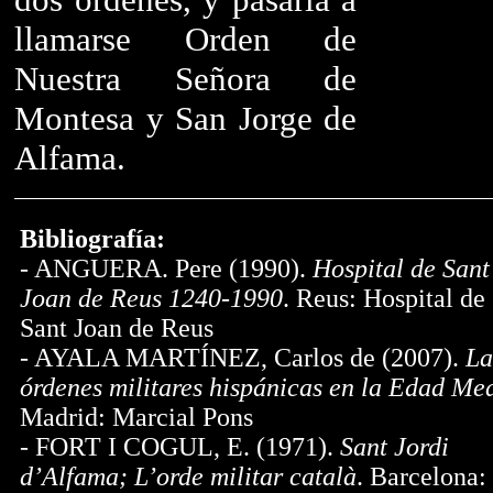
llamarse Orden de
Nuestra Señora de
Montesa y San Jorge de
Alfama.
Bibliografía:
- ANGUERA. Pere (1990).
Hospital de Sant
Joan de Reus 1240-1990
. Reus: Hospital de
Sant Joan de Reus
- AYALA MARTÍNEZ, Carlos de (2007).
La
órdenes militares hispánicas en la Edad Me
Madrid: Marcial Pons
- FORT I COGUL, E. (1971).
Sant Jordi
d’Alfama; L’orde militar català
. Barcelona: