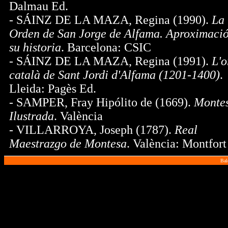
Dalmau Ed.
- SÁINZ DE LA MAZA, Regina (1990).
La
Orden de San Jorge de Alfama. Aproximaci
su historia
. Barcelona: CSIC
- SÁINZ DE LA MAZA, Regina (1991).
L'o
català de Sant Jordi d'Alfama (1201-1400)
.
Lleida: Pagès Ed.
- SAMPER, Fray Hipólito de (1669).
Monte
Ilustrada
. València
- VILLARROYA, Joseph (1787).
Real
Maestrazgo de Montesa
. València: Montfort
Bal