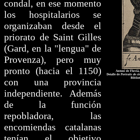
condal, en ese momento
los hospitalarios se
organizaban desde el
priorato de Saint Gilles
(Gard, en la "lengua" de
Provenza), pero muy
pronto (hacia el 1150)
Antoni de Fluvià,
Detalle de
Portraits de ci
Biblio
con una provincia
independiente. Además
de la función
repobladora, las
encomiendas catalanas
tenían el objetivo