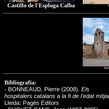
Castillo de l'Espluga Calba
C
Sant
Bibliografía:
- BONNEAUD, Pierre (2008).
Els
hospitalers catalans a la fi de l’edat mitj
Lleida: Pagès Editors