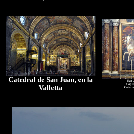
Catedral de San Juan, en la
San J
Capil
Valletta
Catedra