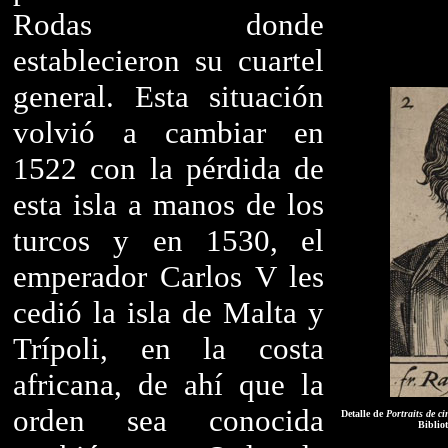
Rodas donde
establecieron su cuartel
general. Esta situación
volvió a cambiar en
1522 con la pérdida de
esta isla a manos de los
turcos y en 1530, el
emperador Carlos V les
cedió la isla de Malta y
Trípoli, en la costa
africana, de ahí que la
orden sea conocida
Detalle de
Portraits de ci
Biblio