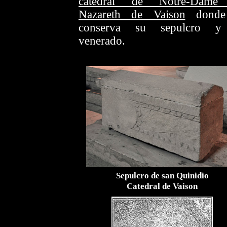
catedral de Notre-Dame
Nazareth de Vaison
donde
conserva su sepulcro y
venerado.
Sepulcro de san Quinidio
Catedral de Vaison