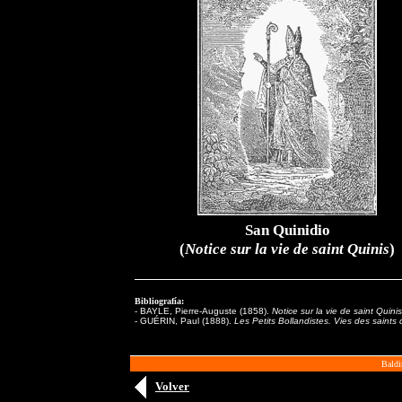
San Quinidio
(
Notice sur la vie de saint Quinis
)
Bibliografía:
-
BAYLE, Pierre-Auguste (1858).
Notice sur la vie de saint Quinis
- GUÉRIN, Paul (1888).
Les Petits Bollandistes. Vies des saints
Baldi
Volver