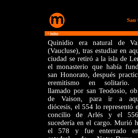
San 
<
índice
Quinidio era natural de Va
(Vaucluse), tras estudiar en aq
ciudad se retiró a la isla de Le
el monasterio que había fun
san Honorato, después practic
eremitismo en solitario.
llamado por san Teodosio, ob
de Vaison, para ir a aqu
diócesis, el 554 lo representó 
concilio de Arlés y el 55
sucedería en el cargo. Murió h
el 578 y fue enterrado e