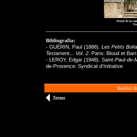
Portal de la ca
Fo
Bibliografia:
-
GUÉRIN, Paul (1888).
Les Petits Boll
Testament... Vol. 2
. Paris: Bloud et Barr
- LEROY, Edgar (1948).
Saint-Paul-de-
de-Provence: Syndicat d’Initiative
Baldiri 
Tornar