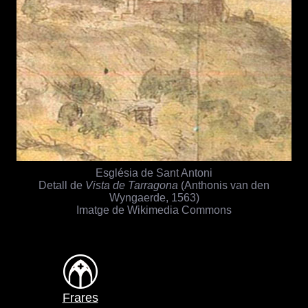
Església de Sant Antoni
Detall de
Vista de Tarragona
(Anthonis van den
Wyngaerde, 1563)
Imatge de Wikimedia Commons
Frares