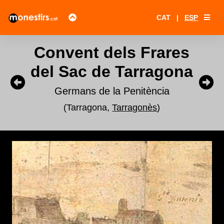
CAT
|
ESP
Convent dels Frares
del Sac de Tarragona
Germans de la Penitència
(Tarragona,
Tarragonès
)