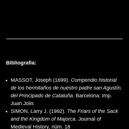
Bibliografia:
MASSOT, Joseph (1699).
Compendio historial
de los hermitaños de nuestro padre san Agustín,
del Principado de Cataluña
. Barcelona: Imp.
Juan Jolis
SIMON, Larry J. (1992).
The Friars of the Sack
and the Kingdom of Majorca
. Journal of
Medieval History, núm. 18