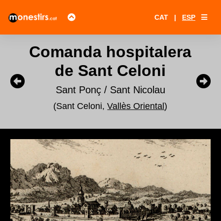
CAT
|
ESP
Comanda hospitalera
de Sant Celoni
Sant Ponç / Sant Nicolau
(Sant Celoni,
Vallès Oriental
)