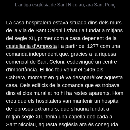
L'antiga església de Sant Nicolau, ara Sant Ponç
La casa hospitalera estava situada dins dels murs
de la vila de Sant Celoni i s'hauria fundat a mitjans
del segle XII, primer com a casa depenent de la
castellania d’Amposta
i a partir del 1277 com una
comanda independent que, gràcies a la riquesa
comercial de Sant Celoni, esdevingué un centre
d'importància. El lloc fou venut el 1405 als
Cabrera, moment en què va desaparèixer aquesta
casa. Dels edificis de la comanda que es trobava
dins el clos murallat no hi ha restes aparents. Hom
creu que els hospitalers van mantenir un hospital
de leprosos extramurs, que s'hauria fundat a
mitjan segle XII. Tenia una capella dedicada a
Sant Nicolau, aquesta església ara és coneguda