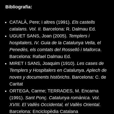
Bibliografia:
CATALÀ, Pere; i altres (1991).
Els castells
catalans. Vol. II.
Barcelona: R. Dalmau Ed.
UGUET SANS, Joan (2005).
Templers i
hospitalers, IV. Guia de la Catalunya Vella, el
Penedès, els comtats del Rosselló i Mallorca
.
Barcelona: Rafael Dalmau Ed.
MIRET I SANS, Joaquim (1910).
Les cases de
Templers y Hospitalers en Catalunya. Aplech de
noves y documents històrichs
. Barcelona: C. de
Caritat
ORTEGA, Carme; TERRADES, M. Encarna
(1991).
Sant Ponç. Catalunya romànica. Vol.
XVIII. El Vallès Occidental, el Vallès Oriental
.
Barcelona: Enciclopèdia Catalana