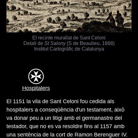
El recinte murallat de Sant Celoni
Detall de
St Salony
(S de Beaulieu, 1668)
Institut Cartogràfic de Catalunya
Hospitalers
El 1151 la vila de Sant Celoni fou cedida als
hospitalers a conseqüència d'un testament, això
va donar peu a un litigi amb el germanastre del
testador, que no es va resoldre fins al 1157 amb
una sentència de la cort de Ramon Berenguer IV.