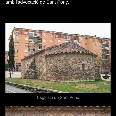
amb l'advocació de Sant Ponç.
Església de Sant Ponç