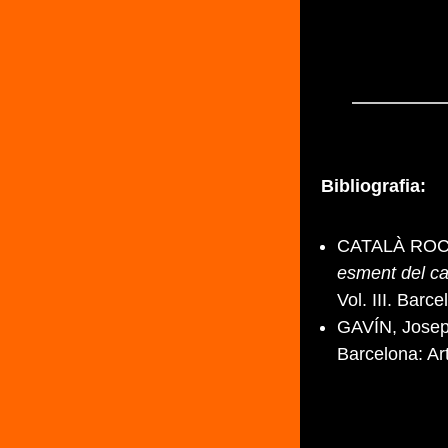
Bibliografia:
CATALÀ ROCA
esment del ca
Vol. III. Bar
GAVÍN, Josep
Barcelona: Ar