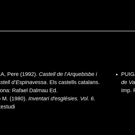
, Pere (1992).
Castell de l’Arquebisbe i
PUIG
stell d’Espinavessa
. Els castells catalans.
de Va
celona: Rafael Dalmau Ed.
Imp. 
 M. (1980).
Inventari d'esglésies. Vol. 6
.
testudi