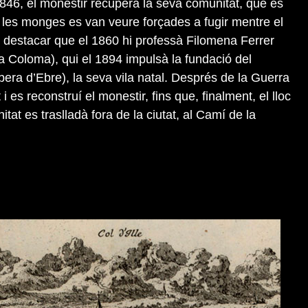
1846, el monestir recuperà la seva comunitat, que es
 les monges es van veure forçades a fugir mentre el
l destacar que el 1860 hi professà Filomena Ferrer
 Coloma), qui el 1894 impulsà la fundació del
era d’Ebre), la seva vila natal. Després de la Guerra
 i es reconstruí el monestir, fins que, finalment, el lloc
itat es traslladà fora de la ciutat, al Camí de la