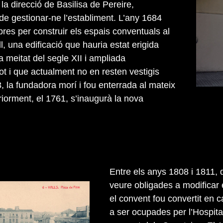
 la direcció de Basilisa de Pereire,
de gestionar-ne l’establiment. L’any 1684
obres per construir els espais conventuals al
ll, una edificació que hauria estat erigida
 meitat del segle XII i ampliada
ot i que actualment no en resten vestigis
3, la fundadora morí i fou enterrada al mateix
riorment, el 1761, s’inaugurà la nova
Entre els anys 1808 i 1811,
veure obligades a modificar 
el convent fou convertit en
a ser ocupades per l’Hospita