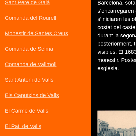
Barcelona
, sota
s’encarregaren 
s’iniciaren les 
costat del caste
durant la segona
posteriorment, t
visibles. El 168
monestir. Poste
església.