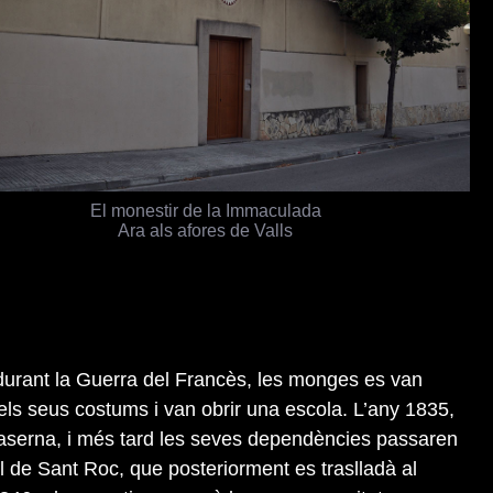
El monestir de la Immaculada
Ara als afores de Valls
 durant la Guerra del Francès, les monges es van
els seus costums i van obrir una escola. L’any 1835,
 caserna, i més tard les seves dependències passaren
l de Sant Roc, que posteriorment es traslladà al