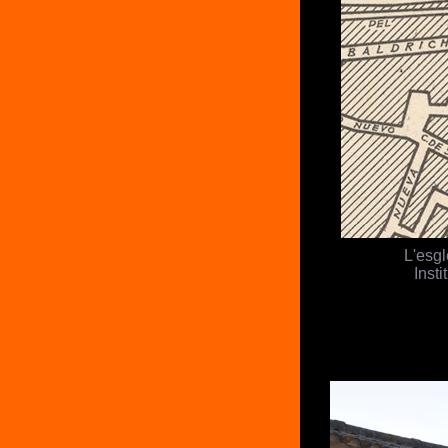
L'esgl
Inst