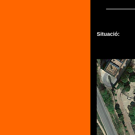
Situació: