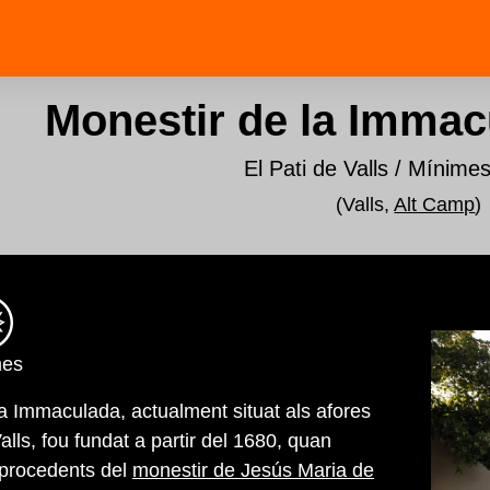
Monestir de la Immac
El Pati de Valls / Mínimes
(Valls,
Alt Camp
)
mes
la Immaculada, actualment situat als afores
Valls, fou fundat a partir del 1680, quan
procedents del
monestir de Jesús Maria de