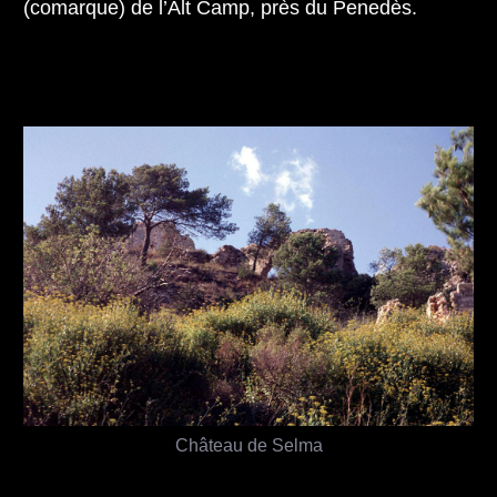
(comarque) de l’Alt Camp, près du Penedès.
Château de Selma