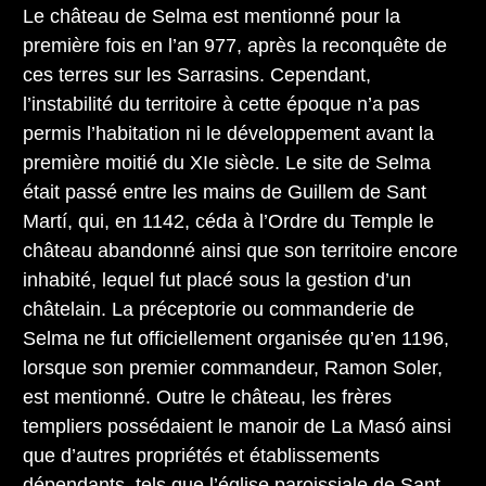
Le château de Selma est mentionné pour la
première fois en l’an 977, après la reconquête de
ces terres sur les Sarrasins. Cependant,
l’instabilité du territoire à cette époque n’a pas
permis l’habitation ni le développement avant la
première moitié du XIe siècle. Le site de Selma
était passé entre les mains de Guillem de Sant
Martí, qui, en 1142, céda à l’Ordre du Temple le
château abandonné ainsi que son territoire encore
inhabité, lequel fut placé sous la gestion d’un
châtelain. La préceptorie ou commanderie de
Selma ne fut officiellement organisée qu’en 1196,
lorsque son premier commandeur, Ramon Soler,
est mentionné. Outre le château, les frères
templiers possédaient le manoir de La Masó ainsi
que d’autres propriétés et établissements
dépendants, tels que l’église paroissiale de Sant