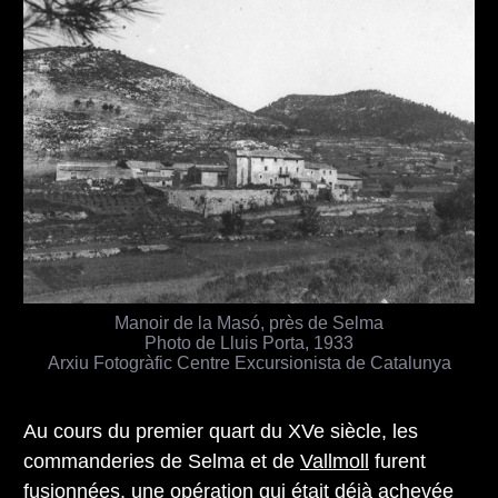
Manoir de la Masó, près de Selma
Photo de Lluis Porta, 1933
Arxiu Fotogràfic Centre Excursionista de Catalunya
Au cours du premier quart du XVe siècle, les
commanderies de Selma et de
Vallmoll
furent
fusionnées, une opération qui était déjà achevée