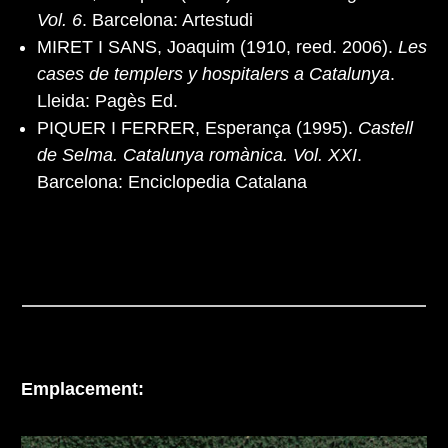
Vol. 6
. Barcelona: Artestudi
MIRET I SANS, Joaquim (1910, reed. 2006).
Les
cases de templers y hospitalers a Catalunya
.
Lleida: Pagès Ed.
PIQUER I FERRER, Esperança (1995).
Castell
de Selma. Catalunya romànica. Vol. XXI
.
Barcelona: Enciclopedia Catalana
Emplacement: