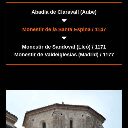
Abadia de Claravall (Aube)
Monestir de la Santa Espina / 1147
Monestir de Sandoval (Lleó) / 1171
Monestir de Valdeiglesias (Madrid) / 1177