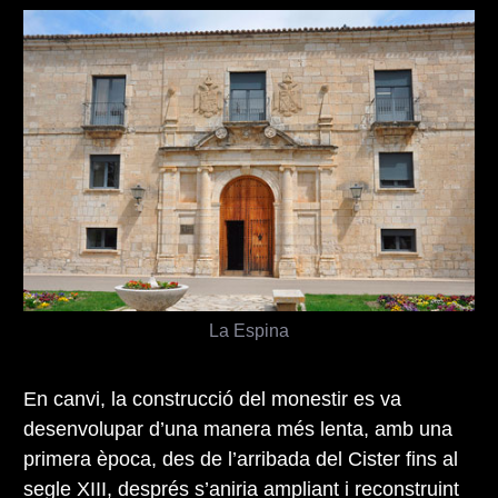
La Espina
En canvi, la construcció del monestir es va
desenvolupar d’una manera més lenta, amb una
primera època, des de l’arribada del Cister fins al
segle XIII, després s’aniria ampliant i reconstruint