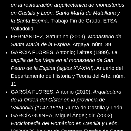
en la restauración arquitectónica de monasterios
en Castilla y León: Santa María de Matallana y
la Santa Espina
. Trabajo Fin de Grado. ETSA
Valladolid
FERNÁNDEZ, Saturnino (2009).
Monasterio de
Santa María de la Espina
. Argaya, núm. 39
GARCIA FLORES, Antonio; i altres (1999).
La
capilla de los Vega en el monasterio de San
Pedro de la Espina (siglos XV-XVII)
. Anuario del
Departamento de Historia y Teoría del Arte, núm.
11
GARCÍA FLORES, Antonio (2010).
Arquitectura
de la Orden del Císter en la provincia de
Valladolid (1147-1515)
. Junta de Castilla y León
GARCÍA GUINEA, Miguel Ángel; dir. (2002).
Enciclopedia del Románico en Castilla y León.