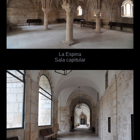
La Espina
Sala capitular