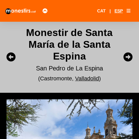
CAT
|
ESP
Monestir de Santa
María de la Santa
Espina
San Pedro de La Espina
(Castromonte,
Valladolid
)