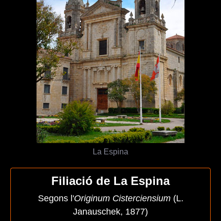
La Espina
Filiació de La Espina
Segons l'
Originum Cisterciensium
(L.
Janauschek, 1877)