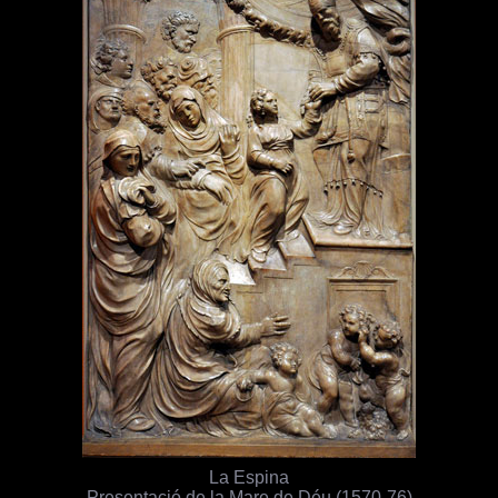
La Espina
Presentació de la Mare de Déu (1570-76)