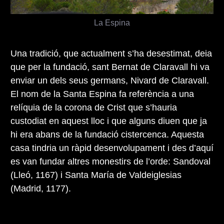
La Espina
Una tradició, que actualment s’ha desestimat, deia
que per la fundació, sant Bernat de Claravall hi va
enviar un dels seus germans, Nivard de Claravall.
El nom de la Santa Espina fa referència a una
relíquia de la corona de Crist que s’hauria
custodiat en aquest lloc i que alguns diuen que ja
hi era abans de la fundació cistercenca. Aquesta
casa tindria un ràpid desenvolupament i des d’aquí
es van fundar altres monestirs de l’orde: Sandoval
(Lleó, 1167) i Santa María de Valdeiglesias
(Madrid, 1177).