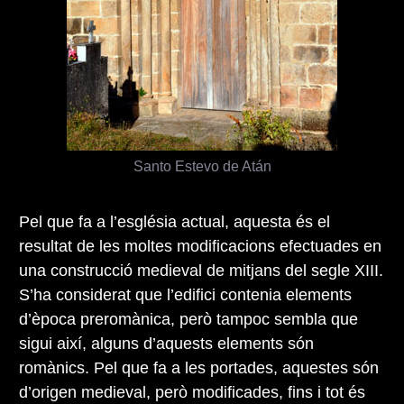
Santo Estevo de Atán
Pel que fa a l’església actual, aquesta és el
resultat de les moltes modificacions efectuades en
una construcció medieval de mitjans del segle XIII.
S’ha considerat que l’edifici contenia elements
d’època preromànica, però tampoc sembla que
sigui així, alguns d’aquests elements són
romànics. Pel que fa a les portades, aquestes són
d’origen medieval, però modificades, fins i tot és