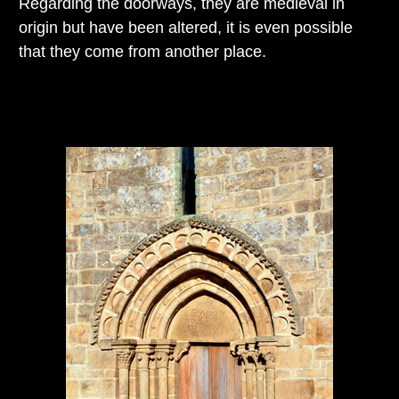
Regarding the doorways, they are medieval in
origin but have been altered, it is even possible
that they come from another place.