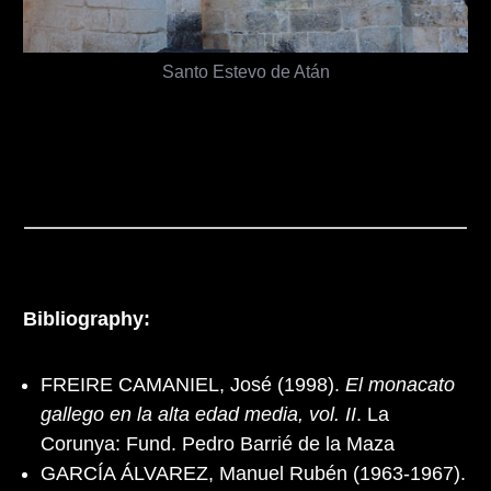
Santo Estevo de Atán
Bibliography:
FREIRE CAMANIEL, José (1998).
El monacato
gallego en la alta edad media, vol. II
. La
Corunya: Fund. Pedro Barrié de la Maza
GARCÍA ÁLVAREZ, Manuel Rubén (1963-1967).