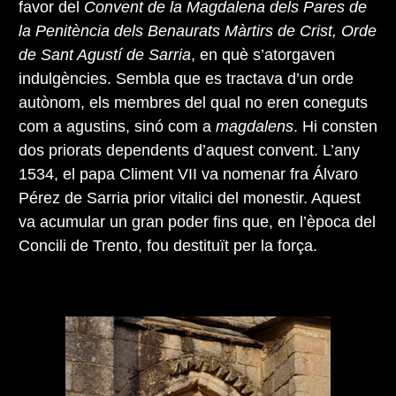
favor del
Convent de la Magdalena dels Pares de
la Penitència dels Benaurats Màrtirs de Crist, Orde
de Sant Agustí de Sarria
, en què s’atorgaven
indulgències. Sembla que es tractava d’un orde
autònom, els membres del qual no eren coneguts
com a agustins, sinó com a
magdalens
. Hi consten
dos priorats dependents d’aquest convent. L’any
1534, el papa Climent VII va nomenar fra Álvaro
Pérez de Sarria prior vitalici del monestir. Aquest
va acumular un gran poder fins que, en l’època del
Concili de Trento, fou destituït per la força.