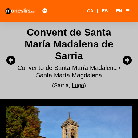
CA
|
ES
|
EN
Convent de Santa
María Madalena de
Sarria
Convento de Santa María Madalena /
Santa María Magdalena
(Sarria,
Lugo
)