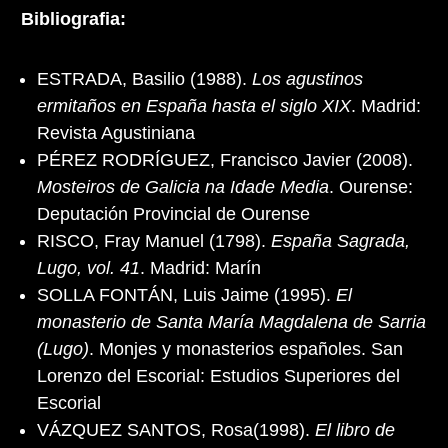
Bibliografia:
ESTRADA, Basilio (1988).
Los agustinos
ermitaños en España hasta el siglo XIX
. Madrid:
Revista Agustiniana
PÉREZ RODRÍGUEZ, Francisco Javier (2008).
Mosteiros de Galicia na Idade Media
. Ourense:
Deputación Provincial de Ourense
RISCO, Fray Manuel (1798).
España Sagrada,
Lugo, vol. 41
. Madrid: Marín
SOLLA FONTÁN, Luis Jaime (1995).
El
monasterio de Santa María Magdalena de Sarria
(Lugo)
. Monjes y monasterios españoles. San
Lorenzo del Escorial: Estudios Superiores del
Escorial
VÁZQUEZ SANTOS, Rosa(1998).
El libro de