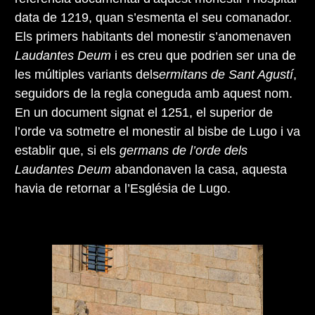
data de 1219, quan s’esmenta el seu comanador.
Els primers habitants del monestir s’anomenaven
Laudantes Deum
i es creu que podrien ser una de
les múltiples variants dels
ermitans de Sant Agustí
,
seguidors de la regla coneguda amb aquest nom.
En un document signat el 1251, el superior de
l’orde va sotmetre el monestir al bisbe de Lugo i va
establir que, si els
germans de l’orde dels
Laudantes Deum
abandonaven la casa, aquesta
havia de retornar a l’Església de Lugo.