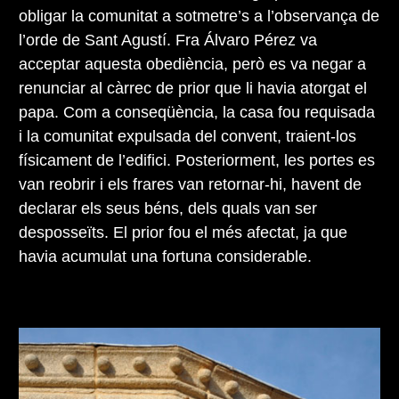
obligar la comunitat a sotmetre’s a l’observança de
l’orde de Sant Agustí. Fra Álvaro Pérez va
acceptar aquesta obediència, però es va negar a
renunciar al càrrec de prior que li havia atorgat el
papa. Com a conseqüència, la casa fou requisada
i la comunitat expulsada del convent, traient-los
físicament de l’edifici. Posteriorment, les portes es
van reobrir i els frares van retornar-hi, havent de
declarar els seus béns, dels quals van ser
desposseïts. El prior fou el més afectat, ja que
havia acumulat una fortuna considerable.