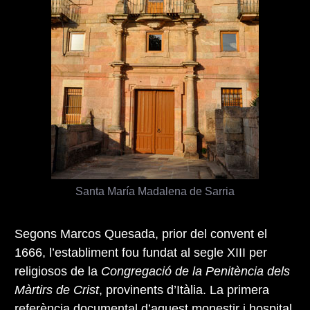
Santa María Madalena de Sarria
Segons Marcos Quesada, prior del convent el
1666, l’establiment fou fundat al segle XIII per
religiosos de la
Congregació de la Penitència dels
Màrtirs de Crist
, provinents d’Itàlia. La primera
referència documental d’aquest monestir i hospital