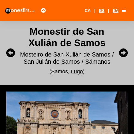
CA
|
ES
|
EN
Monestir de San
Xulián de Samos
Mosteiro de San Xulián de Samos /
San Julián de Samos / Sámanos
(Samos,
Lugo
)