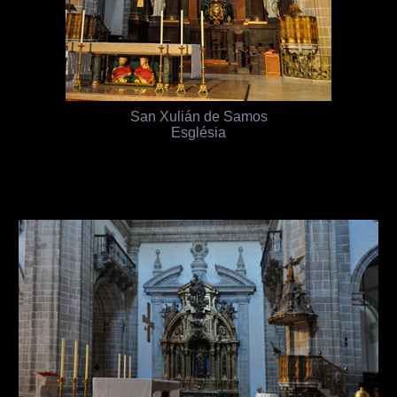
San Xulián de Samos
Església