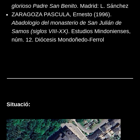
glorioso Padre San Benito
. Madrid: L. Sánchez
ZARAGOZA PASCULA, Ernesto (1996).
Abadologio del monasterio de San Julián de
Samos (siglos VIII-XX)
. Estudios Mindonienses,
núm. 12. Diócesis Mondoñedo-Ferrol
Situació: