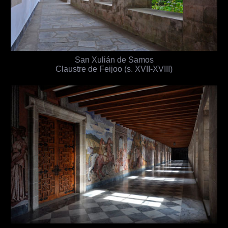
San Xulián de Samos
Claustre de Feijoo (s. XVII-XVIII)