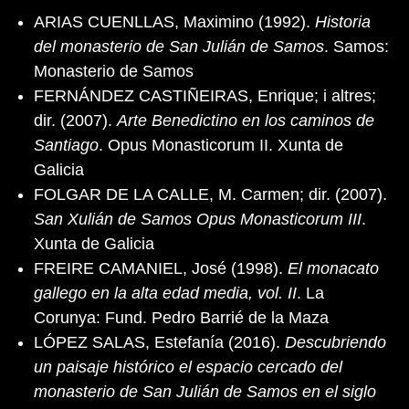
ARIAS CUENLLAS, Maximino (1992).
Historia
del monasterio de San Julián de Samos
. Samos:
Monasterio de Samos
FERNÁNDEZ CASTIÑEIRAS, Enrique; i altres;
dir. (2007).
Arte Benedictino en los caminos de
Santiago
. Opus Monasticorum II. Xunta de
Galicia
FOLGAR DE LA CALLE, M. Carmen; dir. (2007).
San Xulián de Samos Opus Monasticorum III
.
Xunta de Galicia
FREIRE CAMANIEL, José (1998).
El monacato
gallego en la alta edad media, vol. II
. La
Corunya: Fund. Pedro Barrié de la Maza
LÓPEZ SALAS, Estefanía (2016).
Descubriendo
un paisaje histórico el espacio cercado del
monasterio de San Julián de Samos en el siglo