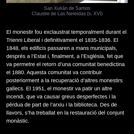
San Xulián de Samos
Claustre de Las Nereidas (s. XVI)
El monestir fou exclaustrat temporalment durant el
Trienni Liberal i definitivament el 1835-1836. El
1848, els edificis passaren a mans municipals,
després a l’Estat i, finalment, a l’Església, fet que
va permetre el retorn d’una comunitat benedictina
el 1880. Aquesta comunitat va contribuir
posteriorment a la recuperació d’altres monestirs
gallecs. El 1951, el monestir va patir un altre
incendi, que va causar greus desperfectes i la
pèrdua de part de l’arxiu i la biblioteca. Des de
llavors, s’ha treballat en la restauració del conjunt
monàstic.