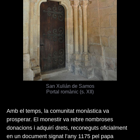
San Xulián de Samos
Portal romànic (s. XII)
Amb el temps, la comunitat monàstica va
prosperar. El monestir va rebre nombroses
donacions i adquirí drets, reconeguts oficialment
en un document signat l’any 1175 pel papa