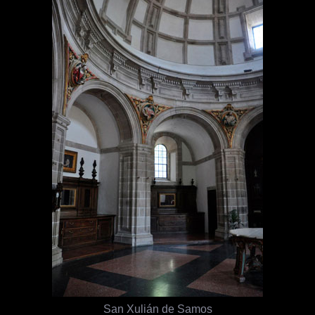
San Xulián de Samos