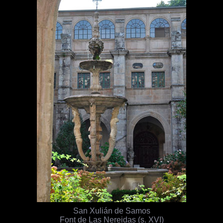
San Xulián de Samos
Font de Las Nereidas (s. XVI)