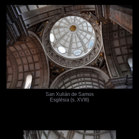
San Xulián de Samos
Església (s. XVIII)