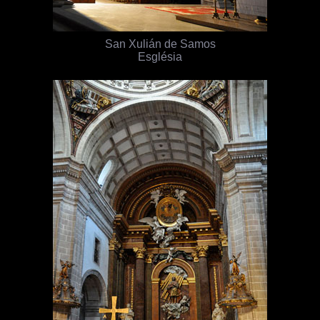
San Xulián de Samos
Església