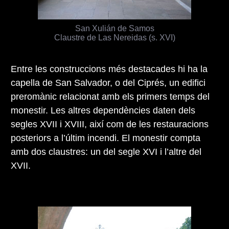
San Xulián de Samos
Claustre de Las Nereidas (s. XVI)
Entre les construccions més destacades hi ha la
capella de San Salvador, o del Ciprés, un edifici
preromànic relacionat amb els primers temps del
monestir. Les altres dependències daten dels
segles XVII i XVIII, així com de les restauracions
posteriors a l’últim incendi. El monestir compta
amb dos claustres: un del segle XVI i l’altre del
XVII.