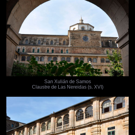
San Xulián de Samos
Claustre de Las Nereidas (s. XVI)