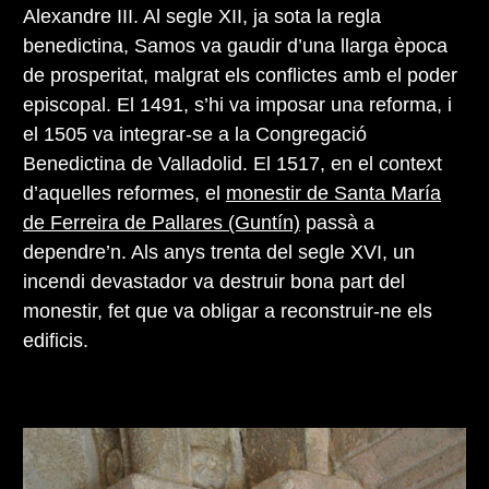
Alexandre III. Al segle XII, ja sota la regla
benedictina, Samos va gaudir d’una llarga època
de prosperitat, malgrat els conflictes amb el poder
episcopal. El 1491, s’hi va imposar una reforma, i
el 1505 va integrar-se a la Congregació
Benedictina de Valladolid. El 1517, en el context
d’aquelles reformes, el
monestir de Santa María
de Ferreira de Pallares (Guntín)
passà a
dependre’n. Als anys trenta del segle XVI, un
incendi devastador va destruir bona part del
monestir, fet que va obligar a reconstruir-ne els
edificis.