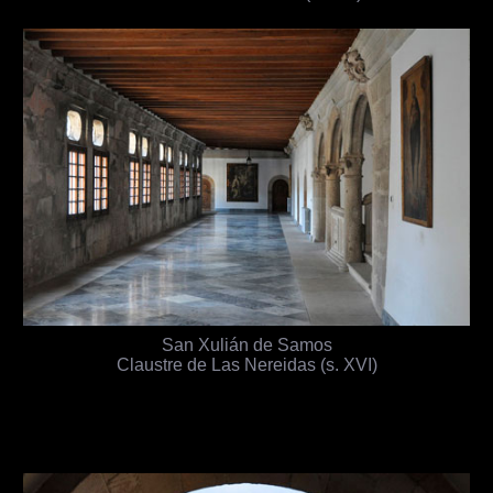
San Xulián de Samos
Claustre de Las Nereidas (s. XVI)