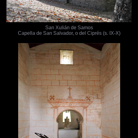
San Xulián de Samos
Capella de San Salvador, o del Ciprés (s. IX-X)