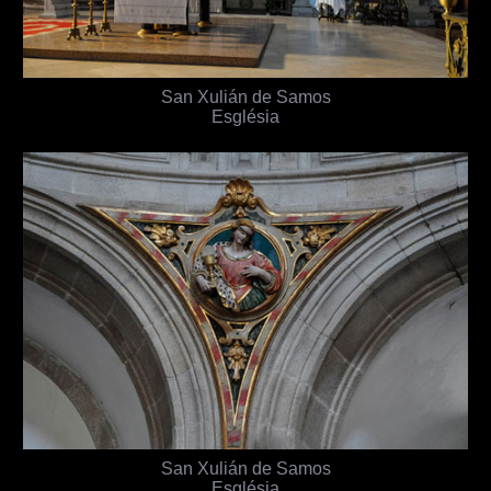
San Xulián de Samos
Església
San Xulián de Samos
Església