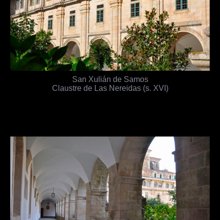
San Xulián de Samos
Claustre de Las Nereidas (s. XVI)