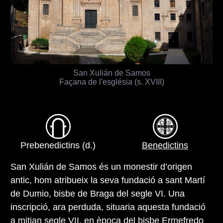
San Xulián de Samos
Façana de l'església (s. XVIII)
Prebenedictins (d.)
Benedictins
San Xulián de Samos és un monestir d’origen
antic, hom atribueix la seva fundació a sant Martí
de Dumio, bisbe de Braga del segle VI. Una
inscripció, ara perduda, situaria aquesta fundació
a mitjan segle VII, en època del bisbe Ermefredo