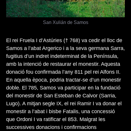
San Xulián de Samos
El rei Fruela I d’Astúries († 768) va cedir el lloc de
Samos a l’abat Argerico i a la seva germana Sarra,
fugitius d’un indret indeterminat de la Península,
amb la intenció de restaurar el monestir. Aquesta
donació fou confirmada l’any 811 pel rei Alfons II.
En aquella època, podria tractar-se d’un monestir
doble. El 785, Samos va participar en la fundació
del monestir de San Esteban de Calvor (Sarria,
Lugo). A mitjan segle IX, el rei Ramir I va donar el
monestir a l’abat i bisbe Fatalis, una concessió
que Ordoni I va ratificar el 853. Malgrat les
successives donacions i confirmacions