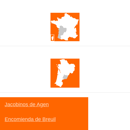
Francia
Nueva Aquitania
Jacobinos de Agen
Encomienda de Breuil