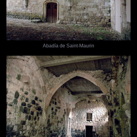
Abadía de Saint-Maurin