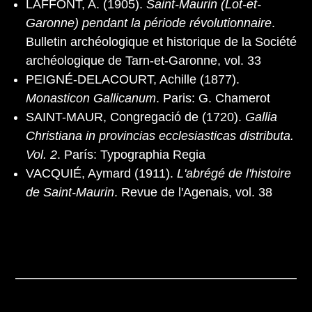
LAFFONT, A. (1905).
Saint-Maurin (Lot-et-
Garonne) pendant la période révolutionnaire
.
Bulletin archéologique et historique de la Société
archéologique de Tarn-et-Garonne, vol. 33
PEIGNÉ-DELACOURT, Achille (1877).
Monasticon Gallicanum
. Paris: G. Chamerot
SAINT-MAUR, Congregació de (1720).
Gallia
Christiana in provincias ecclesiasticas distributa.
Vol. 2
. París: Typographia Regia
VACQUIÉ, Aymard (1911).
L'abrégé de l'histoire
de Saint-Maurin
. Revue de l'Agenais, vol. 38