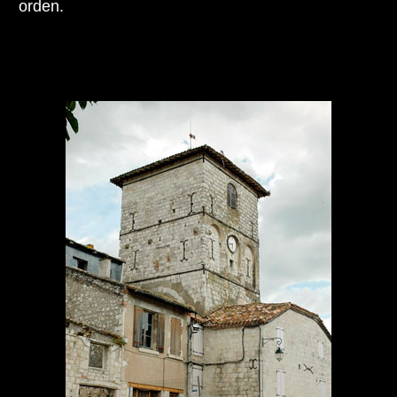
orden.