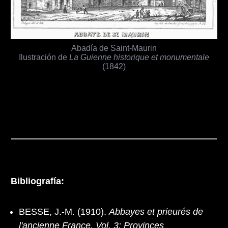
Abadía de Saint-Maurin
Ilustración de
La Guienne historique et monumentale
(1842)
Bibliografía:
BESSE, J.-M. (1910).
Abbayes et prieurés de
l'ancienne France. Vol. 3: Provinces