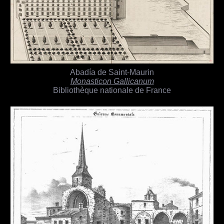
Abadía de Saint-Maurin
Monasticon Gallicanum
Bibliothèque nationale de France