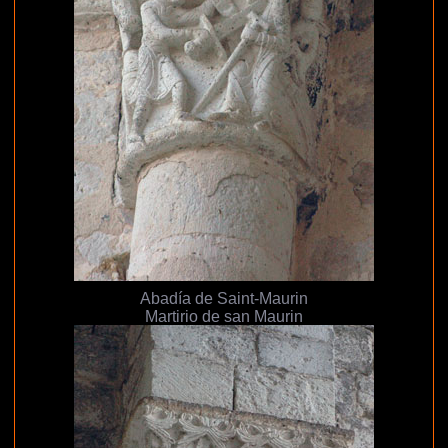
Abadía de Saint-Maurin
Martirio de san Maurin