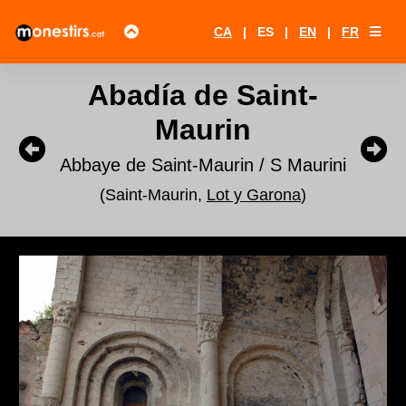
CA
|
ES
|
EN
|
FR
Abadía de Saint-
Maurin
Abbaye de Saint-Maurin / S Maurini
(Saint-Maurin,
Lot y Garona
)