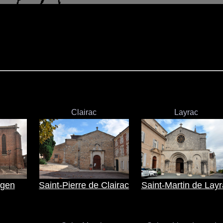
Clairac
Layrac
Agen
Saint-Pierre de Clairac
Saint-Martin de Lay