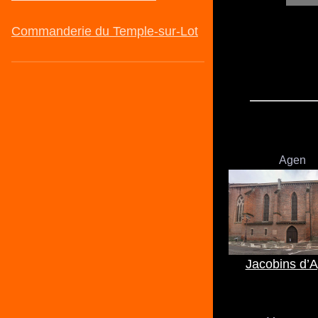
Agen
Jacobins d’