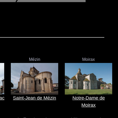
Mézin
Moirax
rac
Saint-Jean de Mézin
Notre-Dame de
Moirax