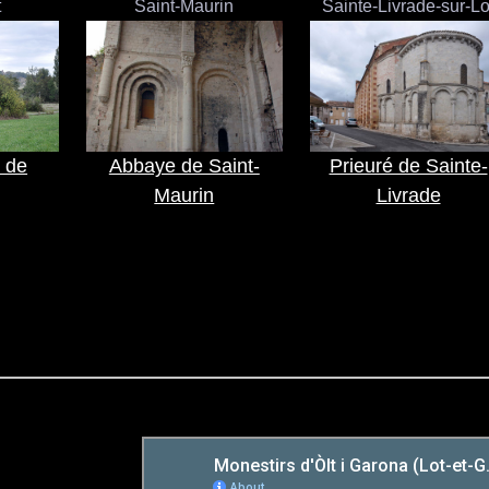
t
Saint-Maurin
Sainte-Livrade-sur-Lo
 de
Abbaye de Saint-
Prieuré de Sainte-
Maurin
Livrade