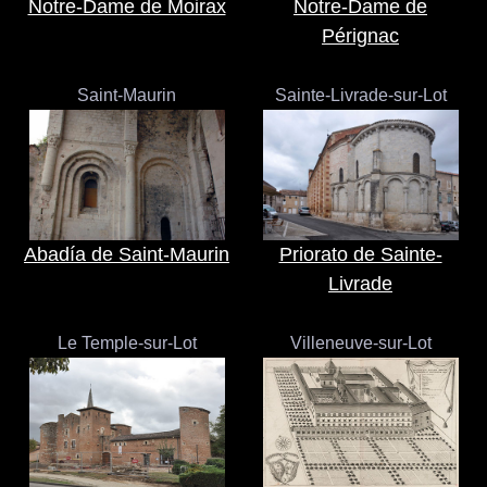
Notre-Dame de Moirax
Notre-Dame de
Pérignac
Saint-Maurin
Sainte-Livrade-sur-Lot
Abadía de Saint-Maurin
Priorato de Sainte-
Livrade
Le Temple-sur-Lot
Villeneuve-sur-Lot