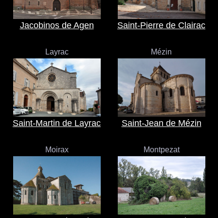
Jacobinos de Agen
Saint-Pierre de Clairac
Layrac
Mézin
Saint-Martin de Layrac
Saint-Jean de Mézin
Moirax
Montpezat