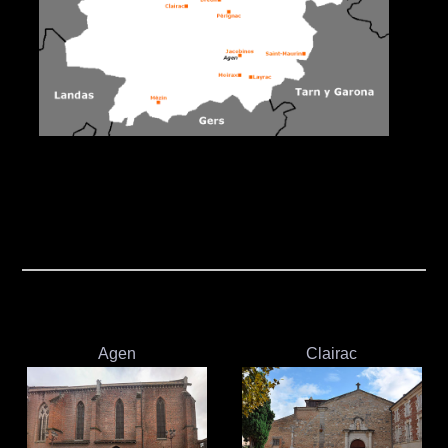
Agen
Clairac