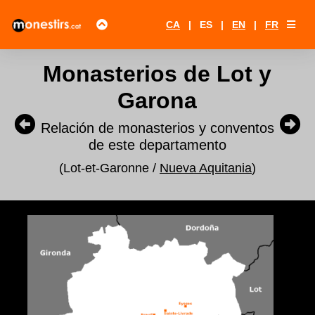
CA
|
ES
|
EN
|
FR
Monasterios de Lot y
Garona
Relación de monasterios y conventos
de este departamento
(Lot-et-Garonne /
Nueva Aquitania
)