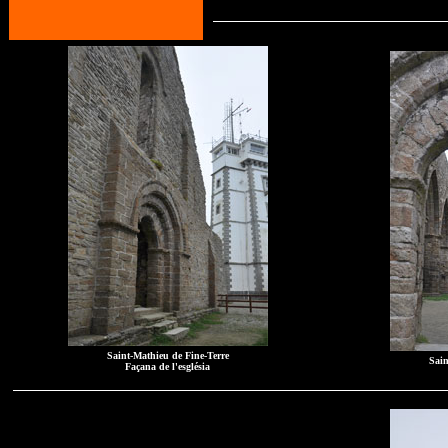
Saint-Mathieu de Fine-Terre
Sain
Façana de l'església