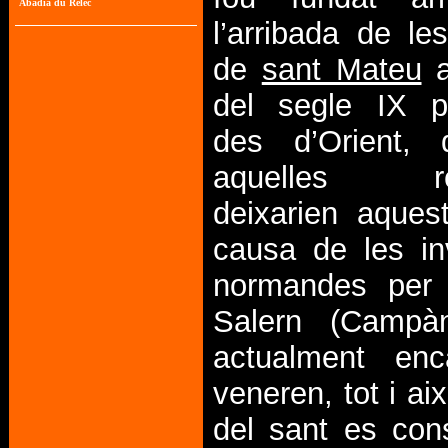
l’arribada de le
de
sant Mateu
a
del segle IX p
des d’Orient, 
aquelles rel
deixarien aques
causa de les in
normandes per
Salern (Campà
actualment en
veneren, tot i aix
del sant es con