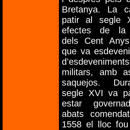
Bretanya. La 
patir al segle 
efectes de la
dels Cent Any
que va esdeveni
d’esdeveniments
militars, amb a
saquejos. Dur
segle XVI va p
estar governa
abats comendata
1558 el lloc fo