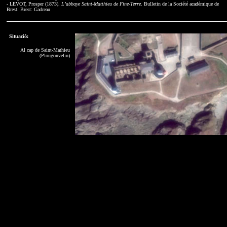
- LEVOT, Prosper (1873).
L’abbaye Saint-Matthieu de Fine-Terre
. Bulletin de la Société académique de
Brest. Brest: Gadreau
Situació:
Al cap de Saint-Mathieu
(Plougonvelin)