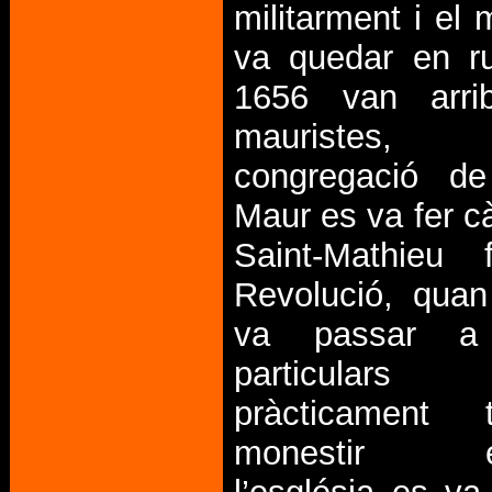
militarment i el 
va quedar en ru
1656 van arri
mauristes
congregació de
Maur es va fer c
Saint-Mathieu 
Revolució, quan
va passar a
particula
pràcticament 
monestir ex