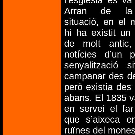
l’església es va
Arran de la
situació, en el 
hi ha existit un
de molt antic
notícies d’un 
senyalització s
campanar des de
però existia des
abans. El 1835 v
en servei el far
que s’aixeca en
ruïnes del monest