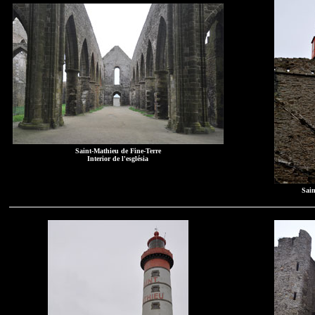
Saint-Mathieu de Fine-Terre
Interior de l'església
Sain