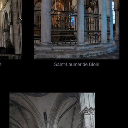
s
Saint-Laumer de Blois