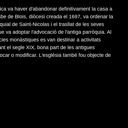
ica va haver d'abandonar definitivament la casa a
sbe de Blois, diòcesi creada el 1697, va ordenar la
quial de Saint-Nicolas i el trasllat de les seves
ue va adoptar l'advocació de l'antiga parròquia. Al
ies monàstiques es van destinar a activitats
ant el segle XIX, bona part de les antigues
car o modificar. L'església també fou objecte de