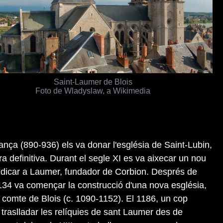
Saint-Laumer de Blois
Foto de Wladyslaw, a Wikimedia
rança (890-936) els va donar l'església de Saint-Lubin,
a definitiva. Durant el segle XI es va aixecar un nou
dedicar a Laumer, fundador de Corbion. Després de
 1134 va començar la construcció d'una nova església,
 comte de Blois (c. 1090-1152). El 1186, un cop
 traslladar les relíquies de sant Laumer des de