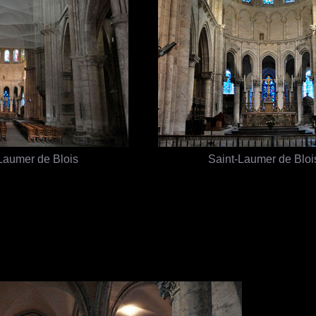
Laumer de Blois
Saint-Laumer de Bloi