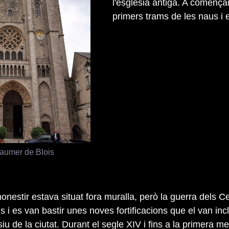
l'església antiga. A comença
primers trams de les naus i 
Laumer de Blois
monestir estava situat fora muralla, però la guerra dels C
i es van bastir unes noves fortificacions que el van inc
siu de la ciutat. Durant el segle XIV i fins a la primera me