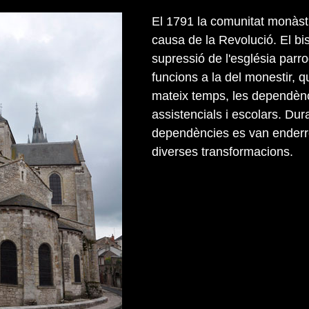
El 1791 la comunitat monàst
causa de la Revolució. El bi
supressió de l'església parro
funcions a la del monestir, q
mateix temps, les dependènc
assistencials i escolars. Dur
dependències es van enderro
diverses transformacions.