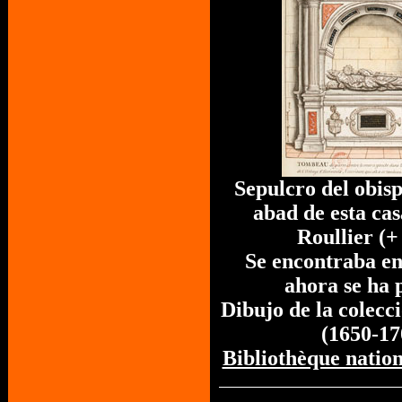
Sepulcro del obisp
abad de esta ca
Roullier (+
Se encontraba en 
ahora se ha 
Dibujo de la colecc
(1650-17
Bibliothèque natio