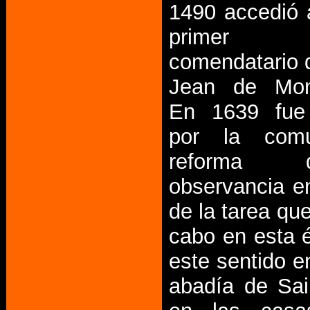
1490 accedió a
primer
comendatario d
Jean de Mon
En 1639 fue
por la comu
reforma
observancia e
de la tarea que
cabo en esta 
este sentido e
abadía de Sain