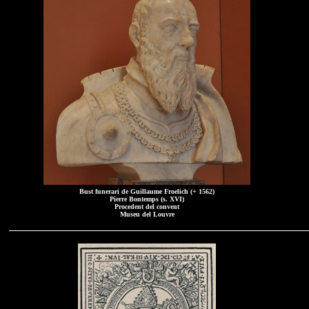
Bust funerari de Guillaume Froelich (+ 1562)
Pierre Bontemps (s. XVI)
Procedent del convent
Museu del Louvre