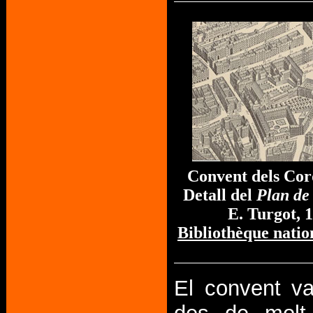
Convent dels Cord
Detall del
Plan de
E. Turgot, 
Bibliothèque natio
El convent va