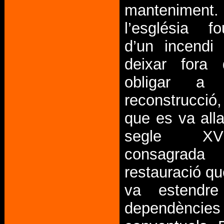
manteniment
l’església f
d’un incendi
deixar fora
obligar a
reconstrucció
que es va alla
segle XV
consagrada 
restauració q
va estendre
dependències