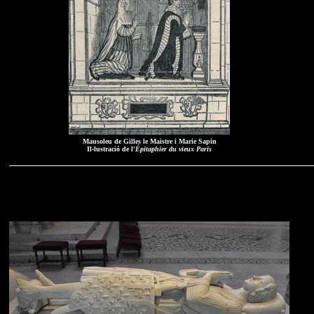
Mausoleu de Gilles le Maistre i Marie Sapin
Il·lustració de l'
Épitaphier du vieux Paris