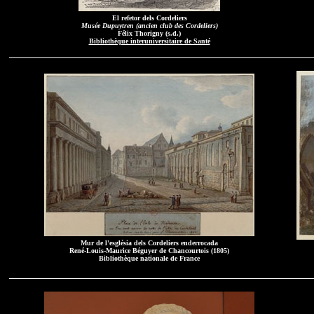
El refetor dels Cordeliers
Musée Dupuytren (ancien club des Cordeliers)
Félix Thorigny (s.d.)
Bibliothèque interuniversitaire de Santé
Mur de l'església dels Cordeliers enderrocada
René-Louis-Maurice Béguyer de Chancourtois (1805)
Bibliothèque nationale de France