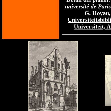
université de Paris
G. Hoyau,
Universiteitsbibl
Universiteit,