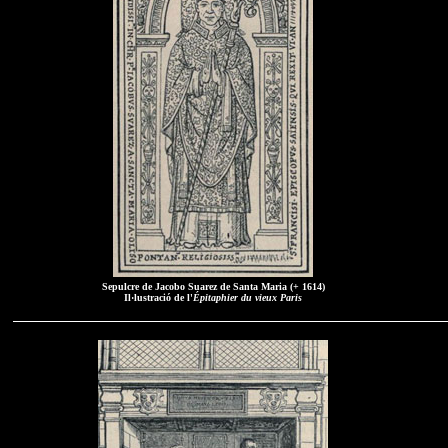
Sepulcre de Jacobo Suarez de Santa Maria (+ 1614)
Il·lustració de l'
Épitaphier du vieux Paris