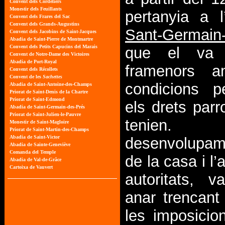
pertanyia a l
Sant-Germain
que el va 
framenors a
condicions pe
els drets parr
tenie
desenvolupa
de la casa i l’
autoritats, v
anar trencant
les imposicion