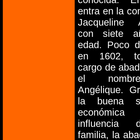
entra en la c
Jacqueline A
con siete 
edad. Poco d
en 1602, t
cargo de aba
el nomb
Angélique. G
la buena si
económi
influencia
familia, la ab