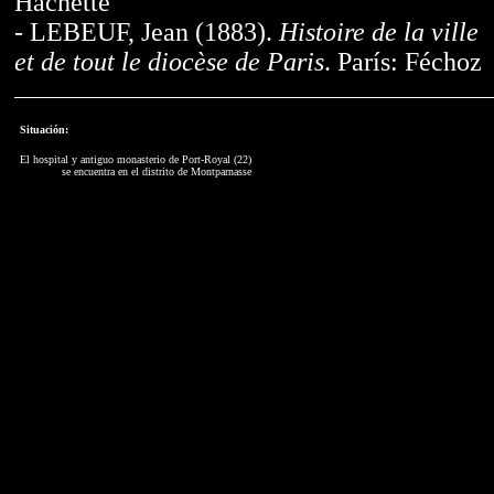
Hachette
- LEBEUF, Jean (1883).
Histoire de la ville
et de tout le diocèse de Paris
. París: Féchoz
Situación:
El hospital y antiguo monasterio de Port-Royal (22)
se encuentra en el distrito de Montparnasse