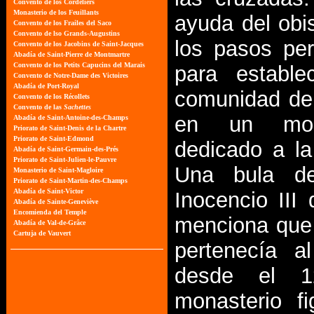
ayuda del obi
los pasos per
para estable
comunidad de
en un mona
dedicado a la
Una bula d
Inocencio III
menciona que
pertenecía al
desde el 1
monasterio f