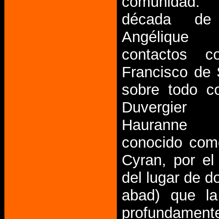
comunidad.
década de
Angélique
contactos 
Francisco de 
sobre todo c
Duvergi
Hauranne
conocido com
Cyran, por e
del lugar de d
abad) que la
profundame