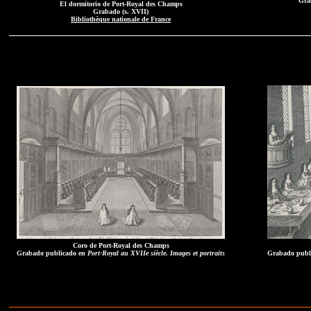
Gra
El dormitorio de Port-Royal des Champs
Grabado (s. XVII)
Bibliothèque nationale de France
Coro de Port-Royal des Champs
Grabado publicado en
Port-Royal au XVIIe siècle. Images et portraits
Grabado publ