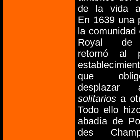
de la vida a
En 1639 una 
la comunidad 
Royal de 
retornó al p
establecimie
que obl
desplazar
solitarios
a otr
Todo ello hiz
abadía de Po
des Cham