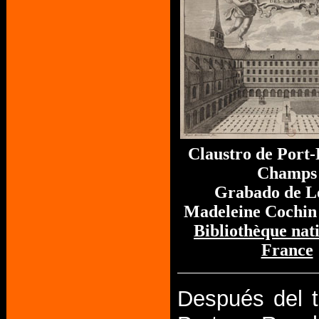
Claustro de Port-
Champs
Grabado de L
Madeleine Cochin 
Bibliothèque nat
France
Después del t