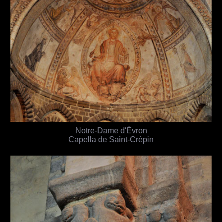
Notre-Dame d'Évron
Capella de Saint-Crépin