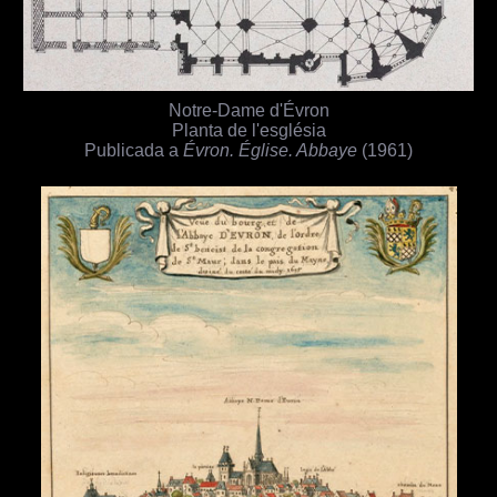
Notre-Dame d'Évron
Planta de l'església
Publicada a
Évron. Église. Abbaye
(1961)