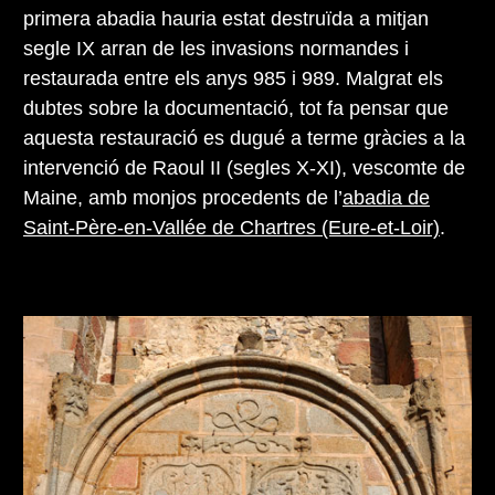
primera abadia hauria estat destruïda a mitjan
segle IX arran de les invasions normandes i
restaurada entre els anys 985 i 989. Malgrat els
dubtes sobre la documentació, tot fa pensar que
aquesta restauració es dugué a terme gràcies a la
intervenció de Raoul II (segles X-XI), vescomte de
Maine, amb monjos procedents de l’
abadia de
Saint-Père-en-Vallée de Chartres (Eure-et-Loir)
.