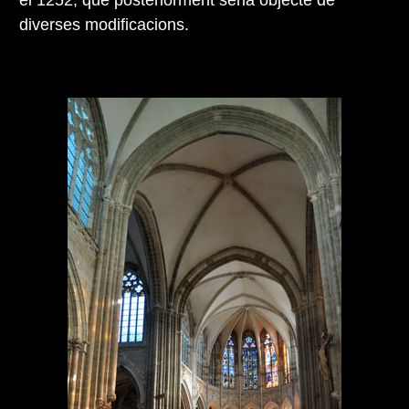
el 1252, que posteriorment seria objecte de
diverses modificacions.