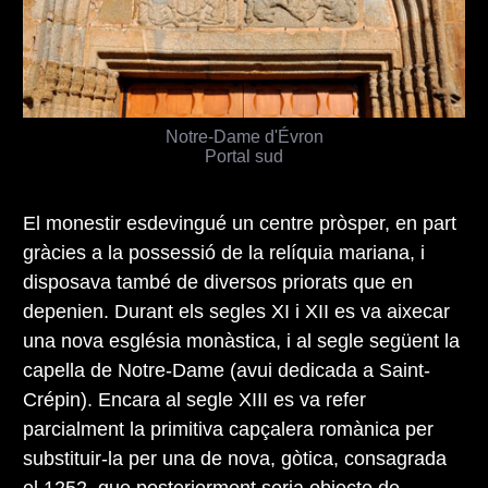
Notre-Dame d'Évron
Portal sud
El monestir esdevingué un centre pròsper, en part
gràcies a la possessió de la relíquia mariana, i
disposava també de diversos priorats que en
depenien. Durant els segles XI i XII es va aixecar
una nova església monàstica, i al segle següent la
capella de Notre-Dame (avui dedicada a Saint-
Crépin). Encara al segle XIII es va refer
parcialment la primitiva capçalera romànica per
substituir-la per una de nova, gòtica, consagrada