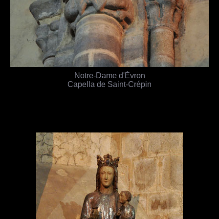
Notre-Dame d'Évron
Capella de Saint-Crépin