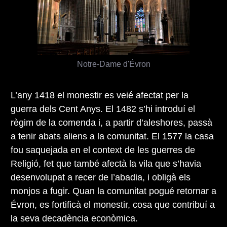
Notre-Dame d'Évron
L’any 1418 el monestir es veié afectat per la
guerra dels Cent Anys. El 1482 s’hi introduí el
règim de la comenda i, a partir d’aleshores, passà
a tenir abats aliens a la comunitat. El 1577 la casa
fou saquejada en el context de les guerres de
Religió, fet que també afectà la vila que s’havia
desenvolupat a recer de l’abadia, i obligà els
monjos a fugir. Quan la comunitat pogué retornar a
Évron, es fortificà el monestir, cosa que contribuí a
la seva decadència econòmica.