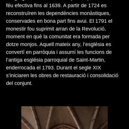
féu efectiva fins al 1639. A partir de 1724 es
reconstruïren les dependències monàstiques,
conservades en bona part fins avui. El 1791 el
monestir fou suprimit arran de la Revolució,
moment en què la comunitat era formada per
dotze monjos. Aquell mateix any, l’església es
convertí en parròquia i assumí les funcions de
l’antiga església parroquial de Saint-Martin,
enderrocada el 1793. Durant el segle XIX
s’iniciaren les obres de restauració i consolidació
del conjunt.