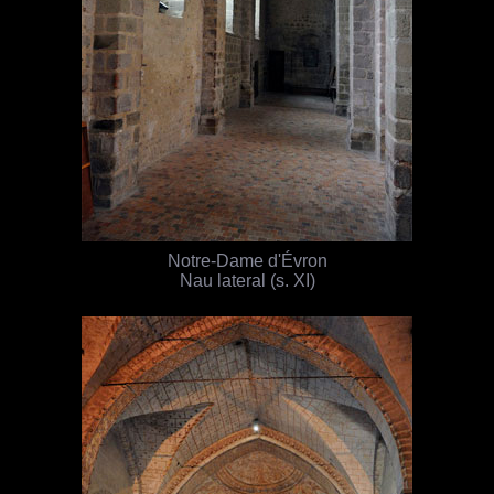
Notre-Dame d'Évron
Nau lateral (s. XI)