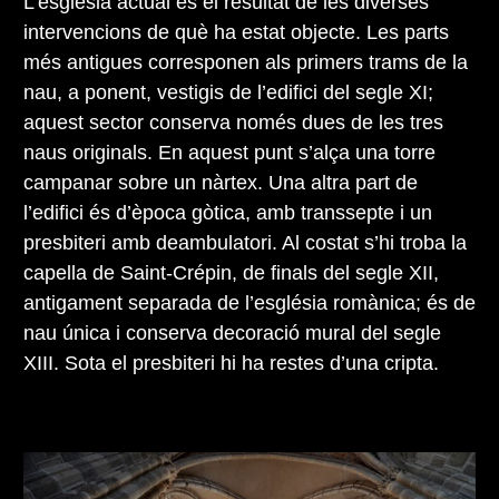
L’església actual és el resultat de les diverses
intervencions de què ha estat objecte. Les parts
més antigues corresponen als primers trams de la
nau, a ponent, vestigis de l’edifici del segle XI;
aquest sector conserva només dues de les tres
naus originals. En aquest punt s’alça una torre
campanar sobre un nàrtex. Una altra part de
l’edifici és d’època gòtica, amb transsepte i un
presbiteri amb deambulatori. Al costat s’hi troba la
capella de Saint-Crépin, de finals del segle XII,
antigament separada de l’església romànica; és de
nau única i conserva decoració mural del segle
XIII. Sota el presbiteri hi ha restes d’una cripta.