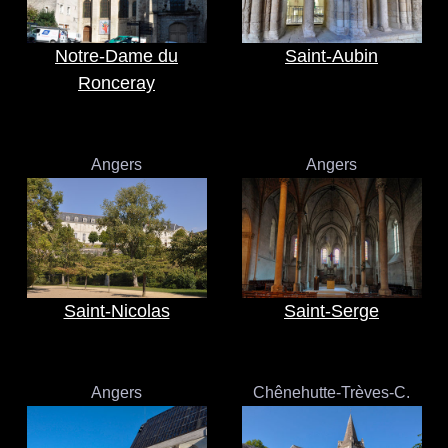
Notre-Dame du
Saint-Aubin
Ronceray
Angers
Angers
Saint-Nicolas
Saint-Serge
Angers
Chênehutte-Trèves-C.