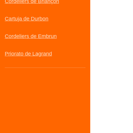
Cordeliers de Briançon
Cartuja de Durbon
Cordeliers de Embrun
Priorato de Lagrand