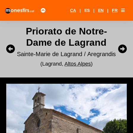
CA
|
ES
|
EN
|
FR
Priorato de Notre-
Dame de Lagrand
Sainte-Marie de Lagrand / Aregrandis
(Lagrand,
Altos Alpes
)