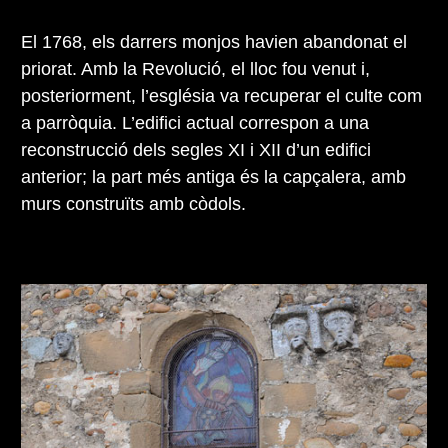
El 1768, els darrers monjos havien abandonat el
priorat. Amb la Revolució, el lloc fou venut i,
posteriorment, l’església va recuperar el culte com
a parròquia. L’edifici actual correspon a una
reconstrucció dels segles XI i XII d’un edifici
anterior; la part més antiga és la capçalera, amb
murs construïts amb còdols.