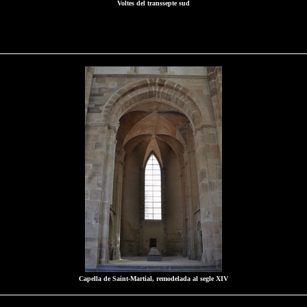
Voltes del transsepte sud
Capella de Saint-Martial, remodelada al segle XIV