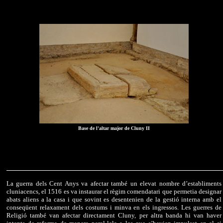
Base de l'altar major de Cluny II
La guerra dels Cent Anys va afectar també un elevat nombre d’establiments
cluniacencs, el 1516 es va instaurar el règim comendatari que permetia designar
abats aliens a la casa i que sovint es desentenien de la gestió interna amb el
conseqüent relaxament dels costums i minva en els ingressos. Les guerres de
Religió també van afectar directament Cluny, per altra banda hi van haver