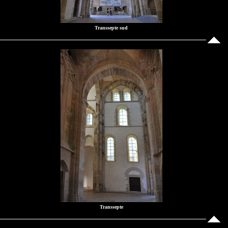
Transsepte sud
Transsepte