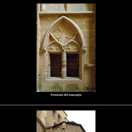
Fornícula del transsepte