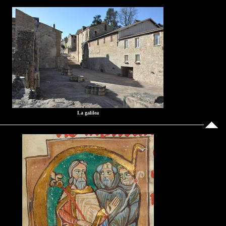
La galilea