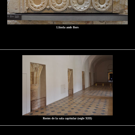
Llinda amb flors
Restes de la sala capitular (segle XIII)