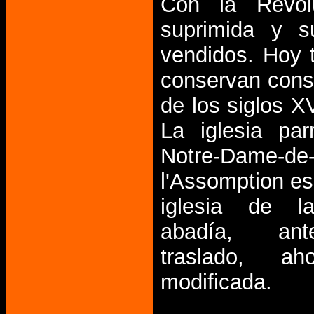
Con la Revol
suprimida y s
vendidos. Hoy 
conservan cons
de los siglos XV
La iglesia par
Notre-Dame-de
l'Assomption es
iglesia de l
abadía, ant
traslado, a
modificada.