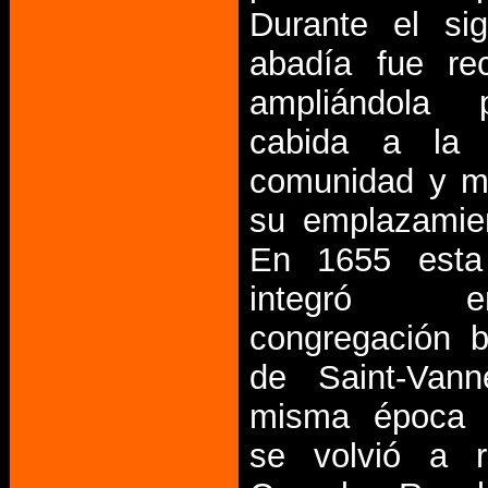
Durante el sig
abadía fue rec
ampliándola 
cabida a la 
comunidad y m
su emplazamient
En 1655 esta
integró
congregación b
de Saint-Van
misma época 
se volvió a re