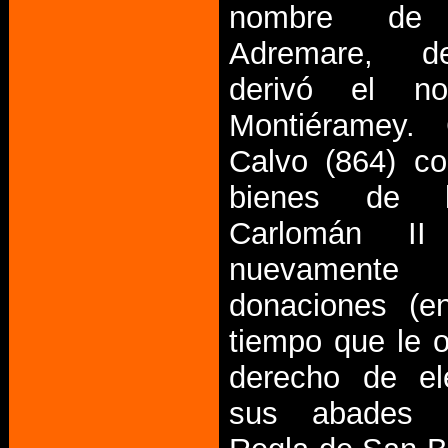
nombre de 
Adremare, 
derivó el n
Montiéramey. 
Calvo (864) co
bienes de 
Carlomán II 
nuevamen
donaciones (e
tiempo que le o
derecho de el
sus abades 