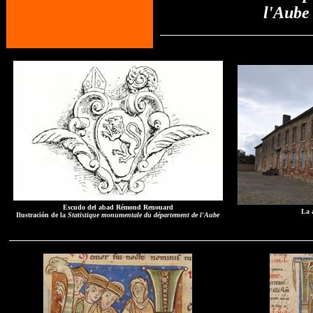
l'Aube
Escudo del abad Rémond Renouard
La 
Ilustración de la
Statistique monumentale du département de l'Aube