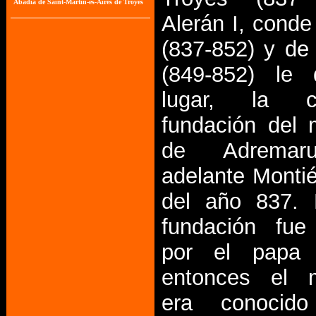
Alerán I, conde
(837-852) y de
(849-852) le 
lugar, la 
fundación del 
de Adremar
adelante Monti
del año 837. 
fundación fue
por el papa 
entonces el m
era conocid