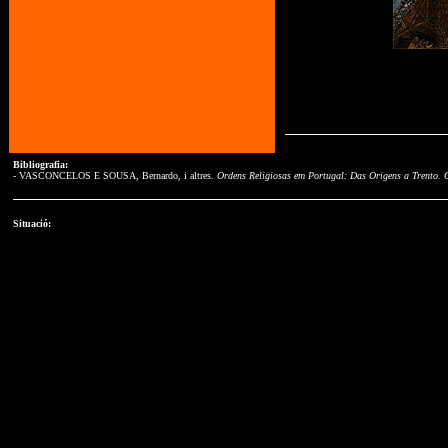
Bibliografia:
- VASCONCELOS E SOUSA, Bernardo, i altres.
Ordens Religiosas em Portugal: Das Origens a Trento. 
Situació: