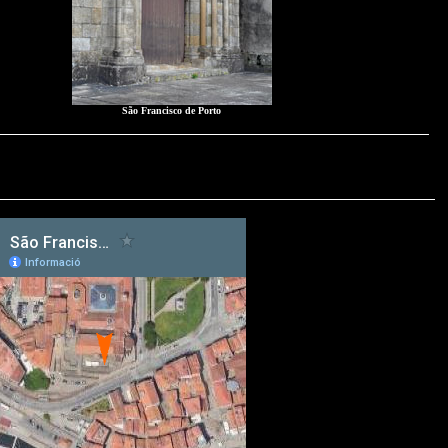
São Francisco de Porto