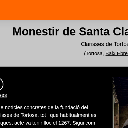
Monestir de Santa Cl
Clarisses de Torto
(Tortosa,
Baix Ebre
ses
e notícies concretes de la fundació del
isses de Tortosa, tot i que habitualment es
uest acte va tenir lloc el 1267. Sigui com