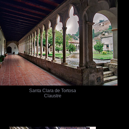
Santa Clara de Tortosa
Claustre