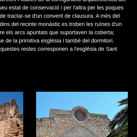
eu estat de conservació i per l'altra per les poques
 de tractar-se d'un convent de clausura. A més del
, dins del recinte monàstic es troben les ruïnes d'un
ure els arcs apuntats que suportaven la coberta;
se de la primitiva església i també del dormitori.
questes restes corresponen a l'església de Sant