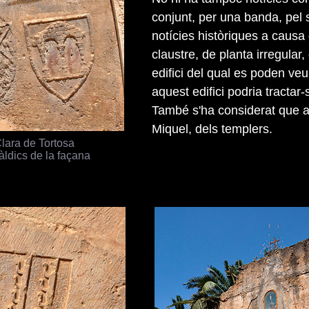
conjunt, per una banda, pel s
notícies històriques a causa
claustre, de planta irregular
edifici del qual es poden ve
aquest edifici podria tractar-
També s'ha considerat que a
Miquel, dels templers.
lara de Tortosa
àldics de la façana