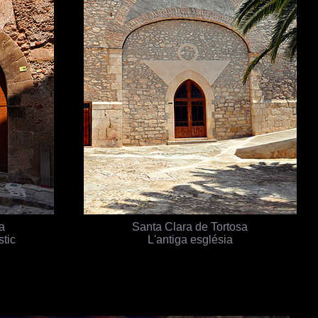
sa
Santa Clara de Tortosa
stic
L'antiga església