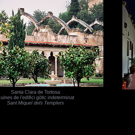
Santa Clara de Tortosa
uïnes de l'edifici gòtic indeterminat
Sant Miquel dels Templers