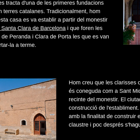
es tracta d'una de les primeres fundacions
n terres catalanes. Tradicionalment, hom
ta casa es va establir a partir del monestir
i Santa Clara de Barcelona
i que foren les
de Peranda i Clara de Porta les que es van
rtar-la a terme.
Hom creu que les clarisses 
és coneguda com a Sant Miqu
recinte del monestir. El ciuta
construcció de l'establiment
amb la finalitat de construir
claustre i poc després s'hagu