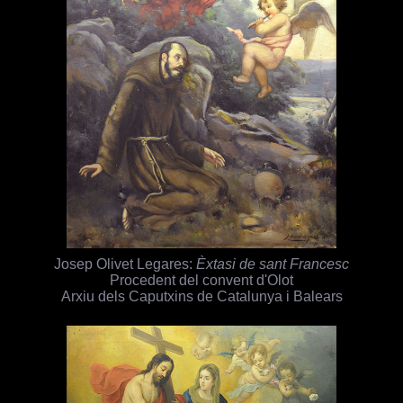
Josep Olivet Legares:
Èxtasi de sant Francesc
Procedent del convent d'Olot
Arxiu dels Caputxins de Catalunya i Balears