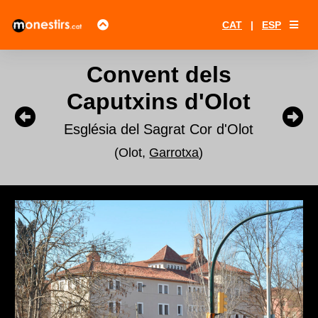
CAT
|
ESP
Convent dels
Caputxins d'Olot
Església del Sagrat Cor d'Olot
(Olot,
Garrotxa
)