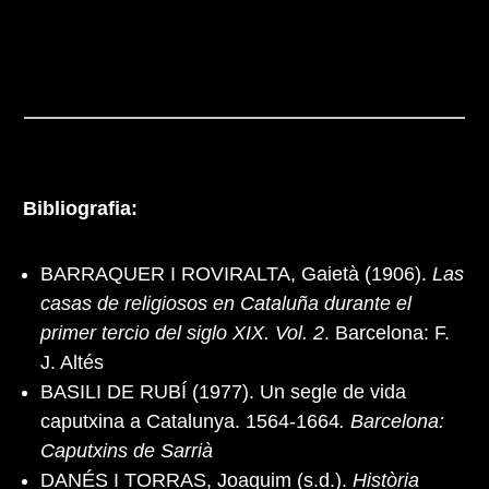
Bibliografia:
BARRAQUER I ROVIRALTA, Gaietà (1906).
Las
casas de religiosos en Cataluña durante el
primer tercio del siglo XIX. Vol. 2
. Barcelona: F.
J. Altés
BASILI DE RUBÍ (1977). Un segle de vida
caputxina a Catalunya. 1564-1664
. Barcelona:
Caputxins de Sarrià
DANÉS I TORRAS, Joaquim (s.d.).
Història