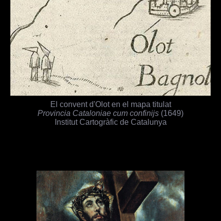
El convent d'Olot en el mapa titulat
Provincia Cataloniae cum confinijs
(1649)
Institut Cartogràfic de Catalunya