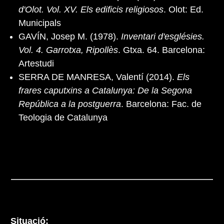
d'Olot. Vol. XV. Els edificis religiosos
. Olot: Ed.
Municipals
GAVÍN, Josep M. (1978).
Inventari d'esglésies.
Vol. 4. Garrotxa, Ripollès
. Gtxa. 64. Barcelona:
Artestudi
SERRA DE MANRESA, Valentí (2014).
Els
frares caputxins a Catalunya: De la Segona
República a la postguerra
. Barcelona: Fac. de
Teologia de Catalunya
Situació: