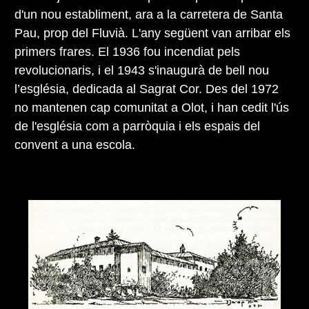
d'un nou establiment, ara a la carretera de Santa
Pau, prop del Fluvià. L'any següent van arribar els
primers frares. El 1936 fou incendiat pels
revolucionaris, i el 1943 s'inaugurà de bell nou
l’església, dedicada al Sagrat Cor. Des del 1972
no mantenen cap comunitat a Olot, i han cedit l'ús
de l'església com a parròquia i els espais del
convent a una escola.