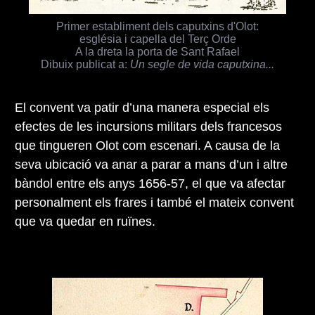
Primer establiment dels caputxins d'Olot:
església i capella del Terç Orde
A la dreta la porta de Sant Rafael
Dibuix publicat a:
Un segle de vida caputxina...
El convent va patir d’una manera especial els
efectes de les incursions militars dels francesos
que tingueren Olot com escenari. A causa de la
seva ubicació va anar a parar a mans d’un i altre
bàndol entre els anys 1656-57, el que va afectar
personalment els frares i també el mateix convent
que va quedar en ruïnes.