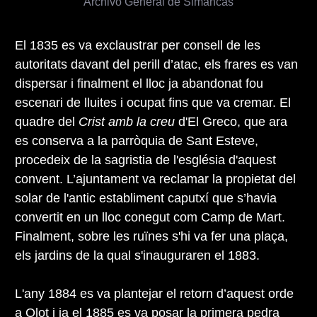
Archivo General de Simancas
El 1835 es va exclaustrar per consell de les
autoritats davant del perill d’atac, els frares es van
dispersar i finalment el lloc ja abandonat fou
escenari de lluites i ocupat fins que va cremar. El
quadre del
Crist amb la creu
d'El Greco, que ara
es conserva a la parròquia de Sant Esteve,
procedeix de la sagristia de l'església d'aquest
convent. L’ajuntament va reclamar la propietat del
solar de l'antic establiment caputxí que s’havia
convertit en un lloc conegut com Camp de Mart.
Finalment, sobre les ruïnes s'hi va fer una plaça,
els jardins de la qual s'inauguraren el 1883.
L'any 1884 es va plantejar el retorn d’aquest orde
a Olot i ja el 1885 es va posar la primera pedra