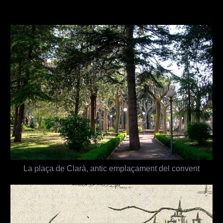
La plaça de Clarà, antic emplaçament del convent