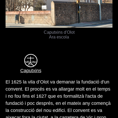
Caputxins d'Olot
Ara escola
Caputxins
El 1625 la vila d’Olot va demanar la fundació d'un
convent. El procés es va allargar molt en el temps
i no fou fins el 1627 que es formalitzà l'acta de
fundació i poc després, en el mateix any començà
la construcció del nou edifici. El convent es va
aixecar fora la ciutat, a la carretera de Vic i prop