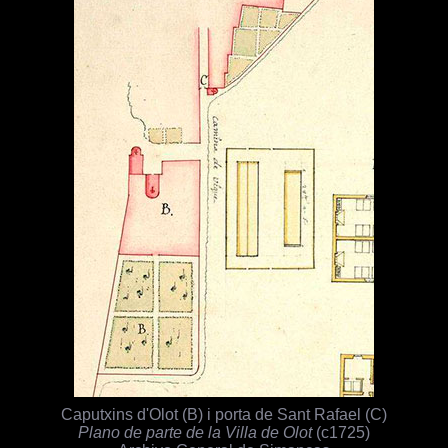
Caputxins d'Olot (B) i porta de Sant Rafael (C)
Plano de parte de la Villa de Olot
(c1725)