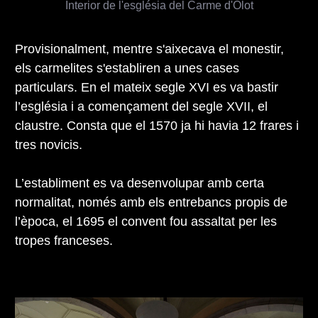
Interior de l'església del Carme d'Olot
Provisionalment, mentre s'aixecava el monestir,
els carmelites s'establiren a unes cases
particulars. En el mateix segle XVI es va bastir
l’església i a començament del segle XVII, el
claustre. Consta que el 1570 ja hi havia 12 frares i
tres novicis.
L’establiment es va desenvolupar amb certa
normalitat, només amb els entrebancs propis de
l’època, el 1695 el convent fou assaltat per les
tropes franceses.