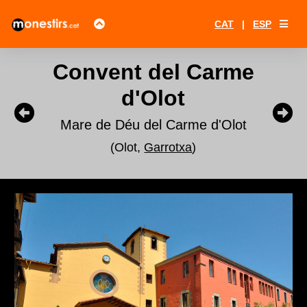
CAT
|
ESP
Convent del Carme
d'Olot
Mare de Déu del Carme d'Olot
(Olot,
Garrotxa
)