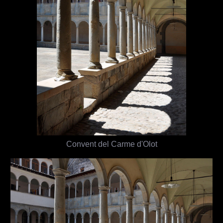
Convent del Carme d'Olot