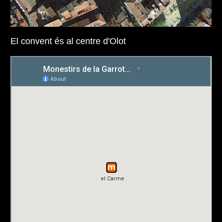
El convent és al centre d'Olot