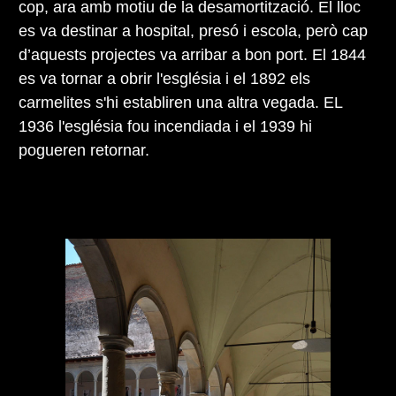
cop, ara amb motiu de la desamortització. El lloc
es va destinar a hospital, presó i escola, però cap
d’aquests projectes va arribar a bon port. El 1844
es va tornar a obrir l'església i el 1892 els
carmelites s'hi establiren una altra vegada. EL
1936 l'església fou incendiada i el 1939 hi
pogueren retornar.