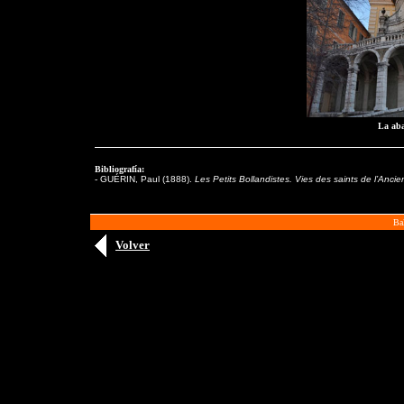
La aba
Bibliografía:
-
GUÉRIN, Paul (1888).
Les Petits Bollandistes. Vies des saints de l’Anci
Ba
Volver