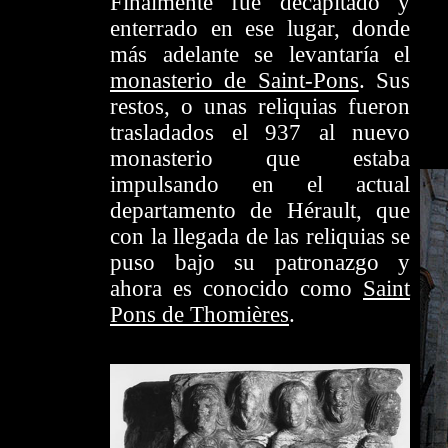
Finalmente fue decapitado y
enterrado en ese lugar, donde
más adelante se levantaría el
monasterio de Saint-Pons
. Sus
restos, o unas reliquias fueron
trasladados el 937 al nuevo
monasterio que estaba
impulsando en el actual
departamento de Hérault, que
con la llegada de las reliquias se
puso bajo su patronazgo y
ahora es conocido como
Saint
Pons de Thomières
.