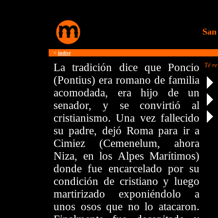
San
<
índice
La tradición dice que Poncio
Té r
(Pontius) era romano de familia
acomodada, era hijo de un
senador, y se convirtió al
cristianismo. Una vez fallecido
su padre, dejó Roma para ir a
Cimiez (Cemenelum, ahora
Niza, en los Alpes Marítimos)
donde fue encarcelado por su
condición de cristiano y luego
martirizado exponiéndolo a
unos osos que no lo atacaron.