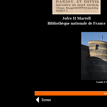
Jofre II Martell
Bibliothèque nationale de France
Castell d'
Bal
Tornar